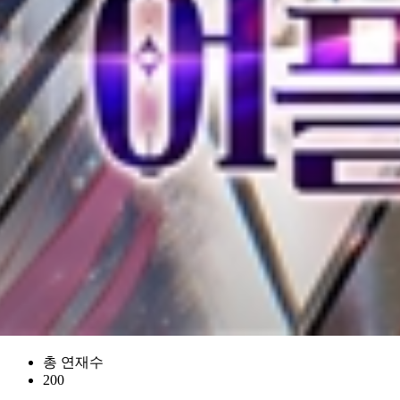
총 연재수
200