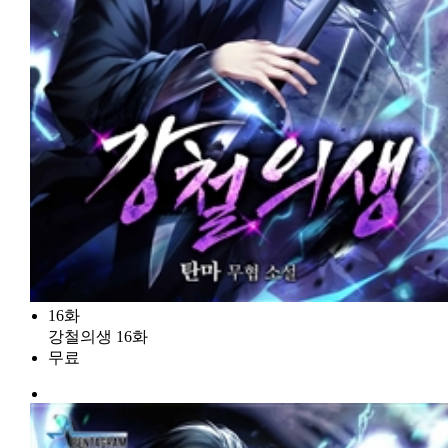
16화
강철의생 16화
무료