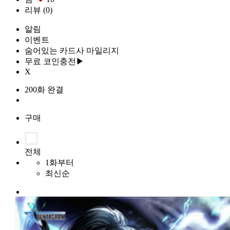
리뷰
(0)
알림
이벤트
숨어있는 카드사 마일리지
무료 코인충전▶
X
200화 완결
구매
전체
1화부터
최신순