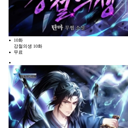
10화
강철의생 10화
무료