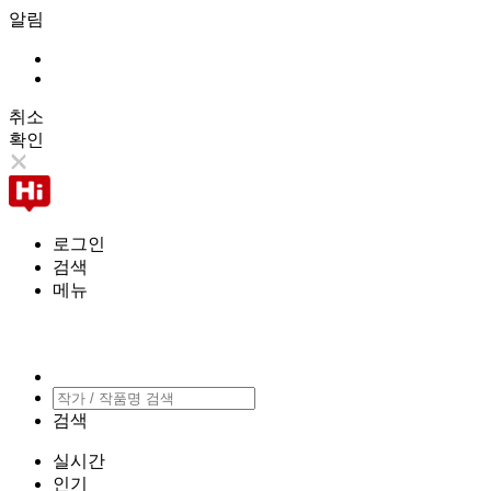
알림
취소
확인
로그인
검색
메뉴
검색
실시간
인기