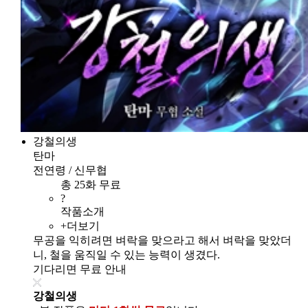
강철의생
탄마
전연령 / 신무협
총 25화 무료
?
작품소개
+더보기
무공을 익히려면 벼락을 맞으라고 해서 벼락을 맞았더
니, 철을 움직일 수 있는 능력이 생겼다.
기다리면 무료 안내
강철의생