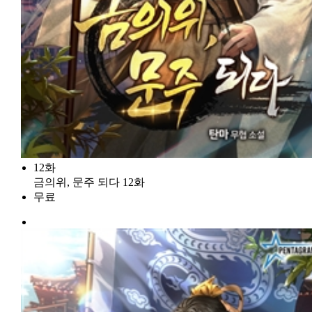
12화
금의위, 문주 되다 12화
무료