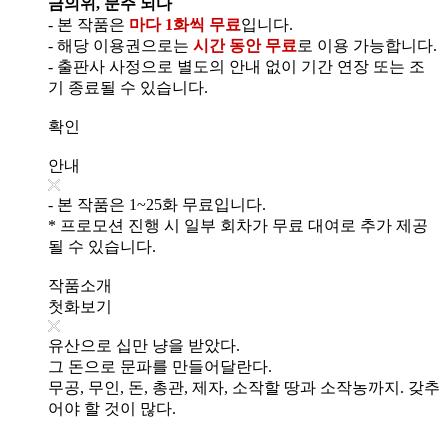
금의위, 문주 되다
- 본 작품은
마다 1화씩 무료
입니다.
- 해당 이용권으로는
시간 동안 무료
로 이용 가능합니다.
- 출판사 사정으로 별도의 안내 없이 기간 연장 또는 조
기 종료될 수 있습니다.
확인
안내
- 본 작품은 1~25화 무료입니다.
* 프로모션 진행 시 일부 회차가 무료 대여로 추가 제공
될 수 있습니다.
작품소개
첫화보기
유산으로 십만 냥을 받았다.
그 돈으로 문파를 만들어달란다.
무공, 무인, 돈, 총관, 제자, 소작할 땅과 소작농까지. 갖추
어야 할 것이 많다.