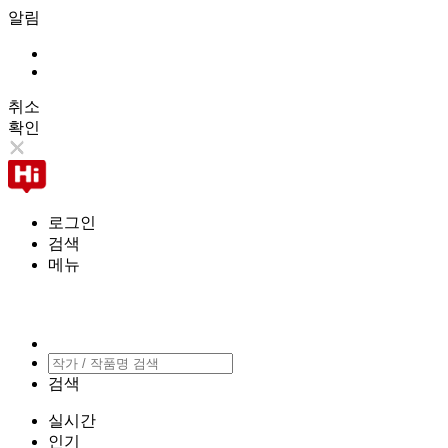
알림
취소
확인
로그인
검색
메뉴
검색
실시간
인기