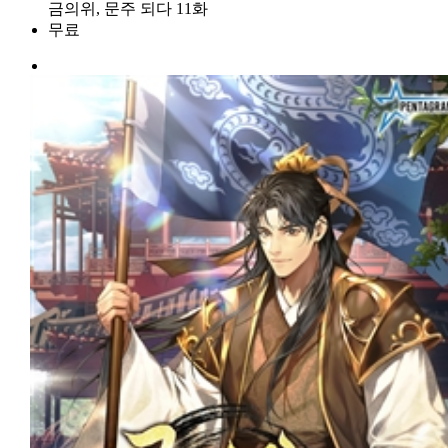
금의위, 문주 되다 11화
무료