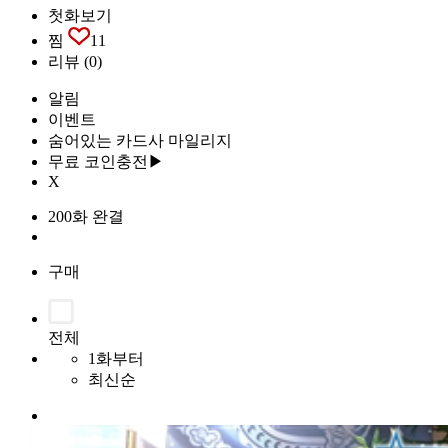
첫화보기
찜
11
리뷰
(0)
알림
이벤트
숨어있는 카드사 마일리지
무료 코인충전▶
X
200화 완결
구매
전체
1화부터
최신순