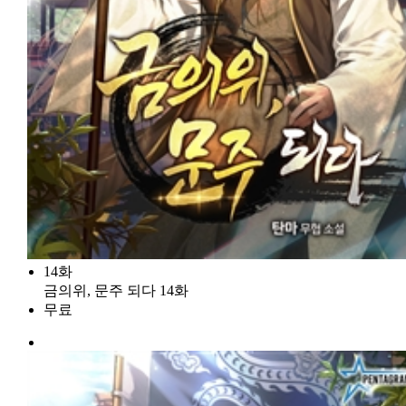
14화
금의위, 문주 되다 14화
무료