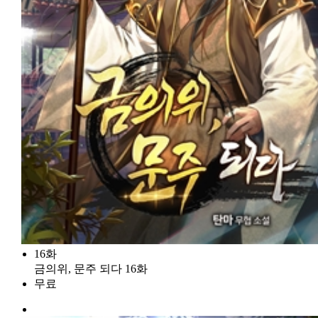
16화
금의위, 문주 되다 16화
무료