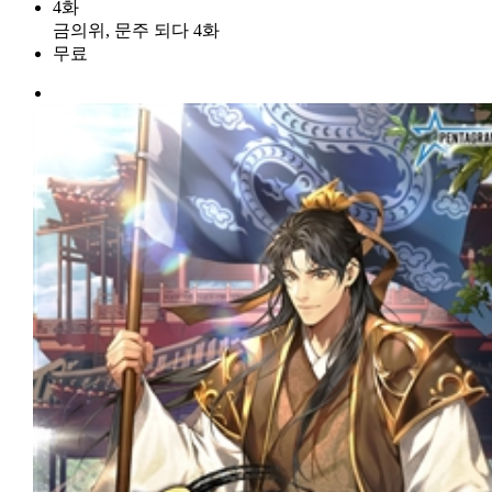
4화
금의위, 문주 되다 4화
무료