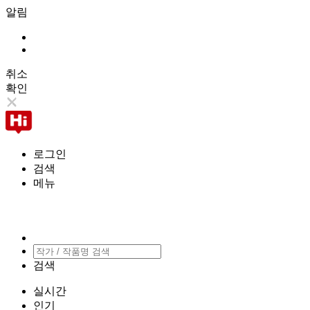
알림
취소
확인
로그인
검색
메뉴
검색
실시간
인기