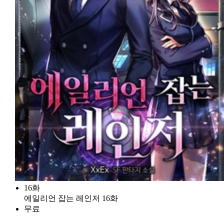
16화
에일리언 잡는 레인저 16화
무료