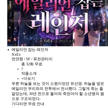
에일리언 잡는 레인저
XxEx
전연령 / SF / 퓨전판타지
총 32화 무료
?
작품소개
+더보기
푸른 하늘을 보는 것이 소원이었던 유선영. 하늘을 덮은
에일리언 무리와의 전투에서 전사했다. 그렇게 죽는 줄
알았는데, 30년 전으로 돌아와 죽었어야 할 소년병의 몸
으로 구조되었다.
기다리면 무료 안내