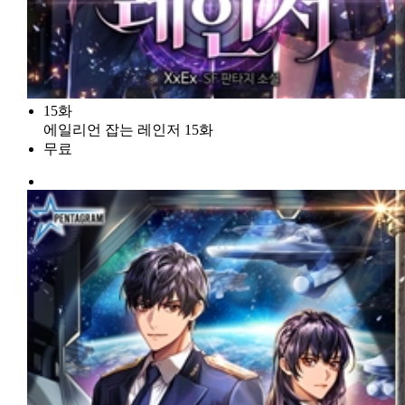
15화
에일리언 잡는 레인저 15화
무료