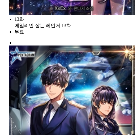
13화
에일리언 잡는 레인저 13화
무료