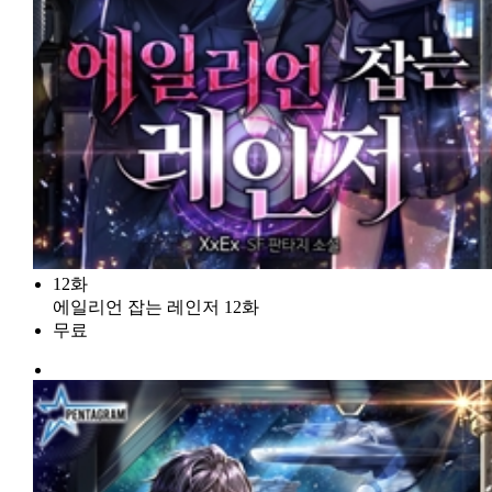
12화
에일리언 잡는 레인저 12화
무료