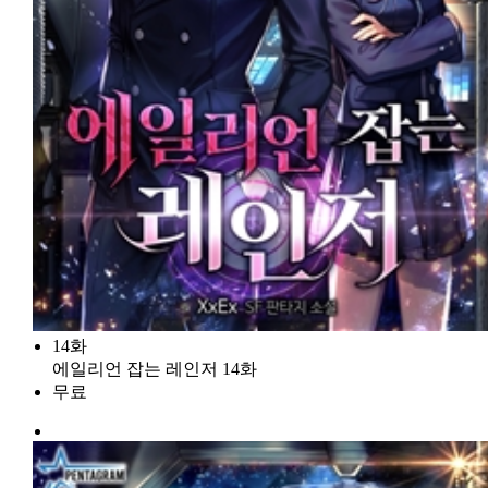
14화
에일리언 잡는 레인저 14화
무료