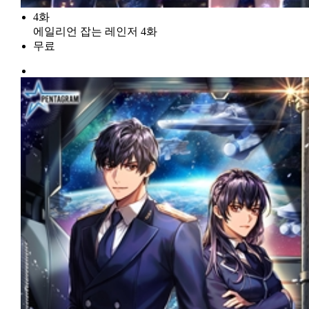
4화
에일리언 잡는 레인저 4화
무료