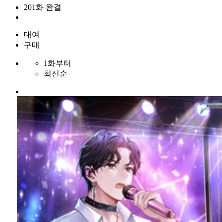
201화 완결
대여
구매
1화부터
최신순