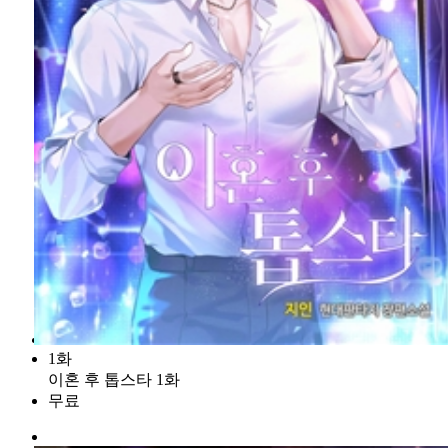
1화
이혼 후 톱스타 1화
무료