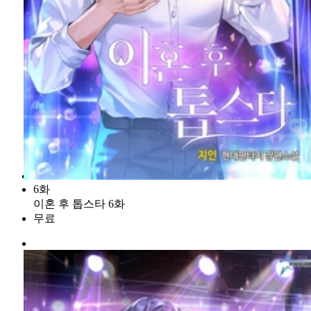
6화
이혼 후 톱스타 6화
무료