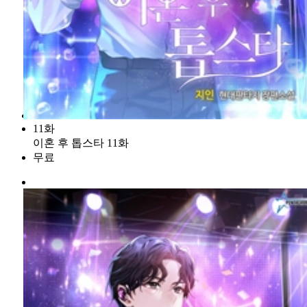
11화
이혼 후 톱스타 11화
무료