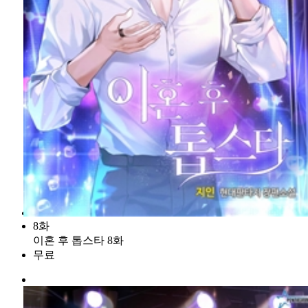
8화
이혼 후 톱스타 8화
무료