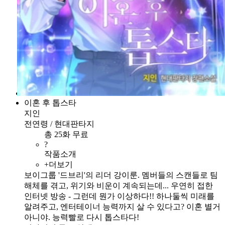
이혼 후 톱스타
지인
전연령 / 현대판타지
총 25화 무료
?
작품소개
+더보기
보이그룹 '드브리'의 리더 강이룬. 멤버들의 스캔들로 팀
해체를 겪고, 위기와 비운이 계속되는데... 우연히 접한
인터넷 방송 - 그런데 뭔가 이상하다!! 하나둘씩 미래를
알려주고, 엔터테이너 능력까지 살 수 있다고? 이혼 별거
아니야. 능력빨로 다시 톱스타다!