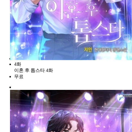
4화
이혼 후 톱스타 4화
무료