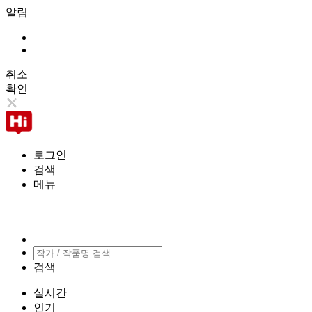
알림
취소
확인
로그인
검색
메뉴
검색
실시간
인기