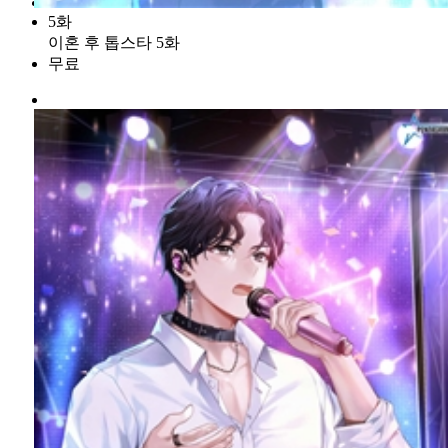
5화
이혼 후 톱스타 5화
무료