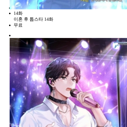
14화
이혼 후 톱스타 14화
무료