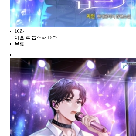
16화
이혼 후 톱스타 16화
무료