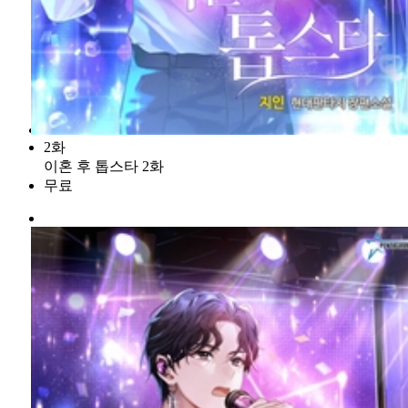
2화
이혼 후 톱스타 2화
무료