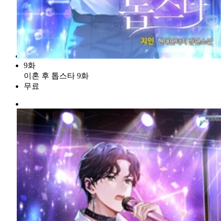
9화
이혼 후 톱스타 9화
무료