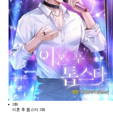
3화
이혼 후 톱스타 3화