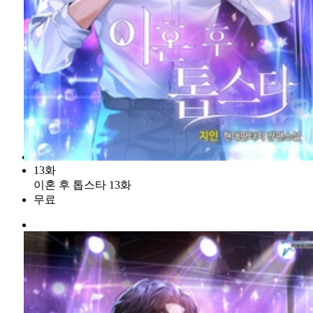
13화
이혼 후 톱스타 13화
무료