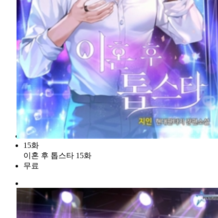
15화
이혼 후 톱스타 15화
무료