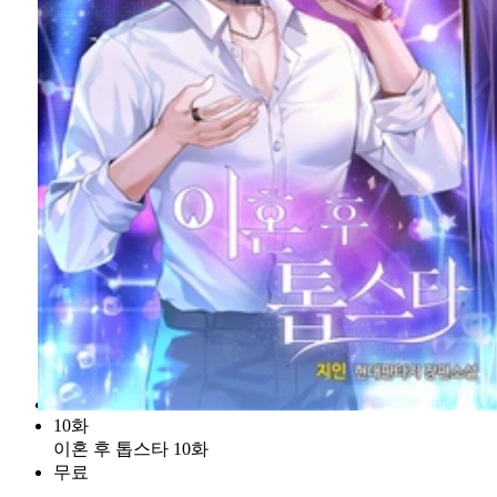
10화
이혼 후 톱스타 10화
무료