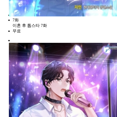
7화
이혼 후 톱스타 7화
무료