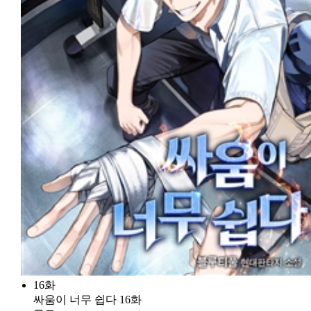
16화
싸움이 너무 쉽다 16화