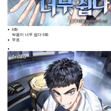
6화
싸움이 너무 쉽다 6화
무료