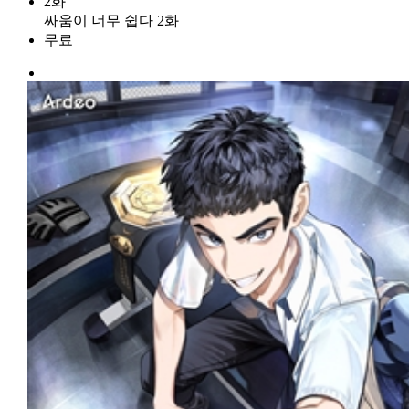
2화
싸움이 너무 쉽다 2화
무료