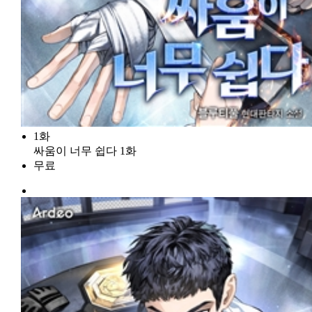
1화
싸움이 너무 쉽다 1화
무료