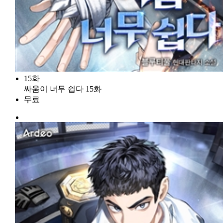
15화
싸움이 너무 쉽다 15화
무료