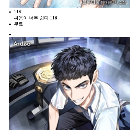
11화
싸움이 너무 쉽다 11화
무료