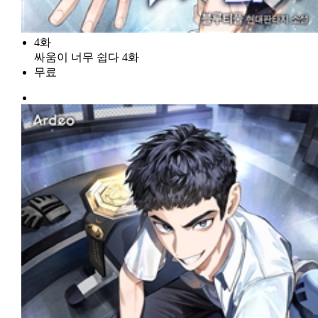
4화
싸움이 너무 쉽다 4화
무료