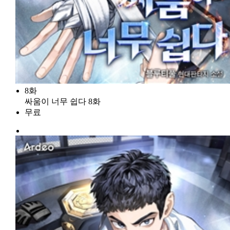
8화
싸움이 너무 쉽다 8화
무료