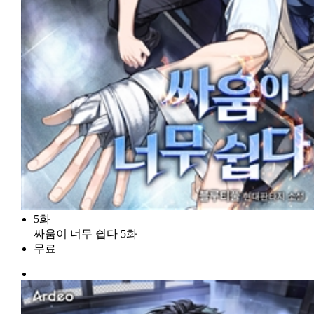
5화
싸움이 너무 쉽다 5화
무료