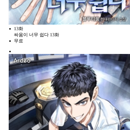
13화
싸움이 너무 쉽다 13화
무료