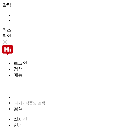
알림
취소
확인
로그인
검색
메뉴
검색
실시간
인기