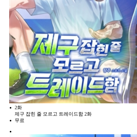
2화
제구 잡힌 줄 모르고 트레이드함 2화
무료