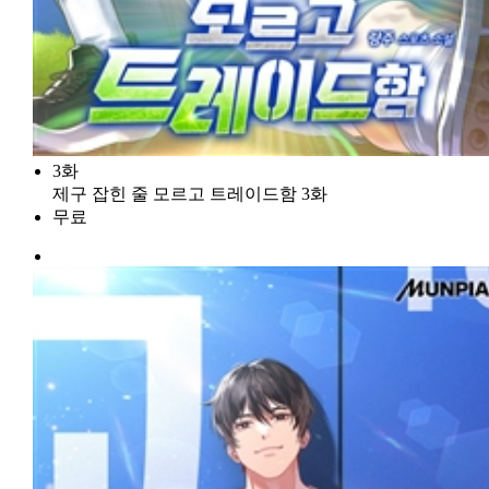
3화
제구 잡힌 줄 모르고 트레이드함 3화
무료