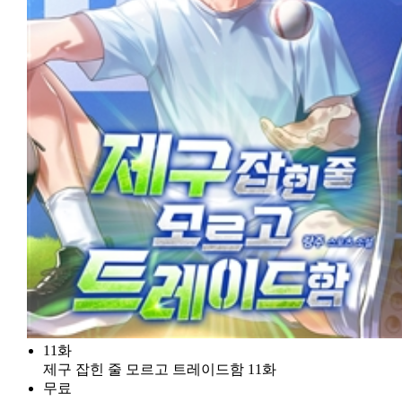
11화
제구 잡힌 줄 모르고 트레이드함 11화
무료