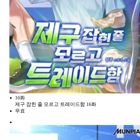
16화
제구 잡힌 줄 모르고 트레이드함 16화
무료