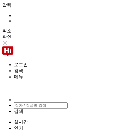
알림
취소
확인
로그인
검색
메뉴
검색
실시간
인기