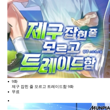
9화
제구 잡힌 줄 모르고 트레이드함 9화
무료