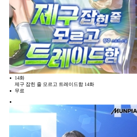
14화
제구 잡힌 줄 모르고 트레이드함 14화
무료