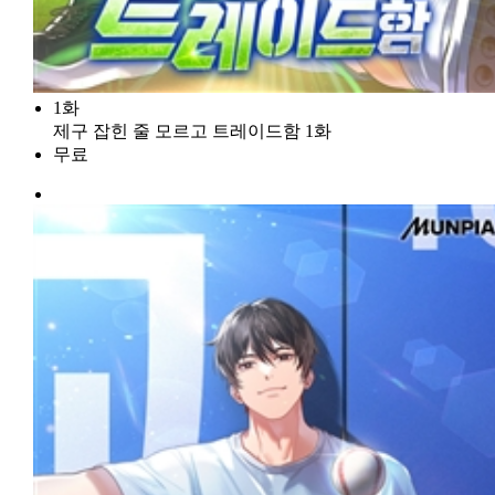
1화
제구 잡힌 줄 모르고 트레이드함 1화
무료