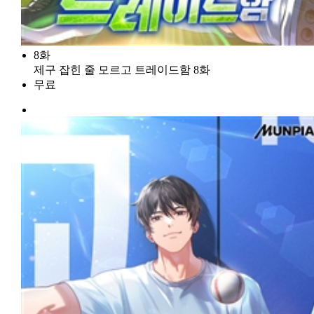
8화
제구 잡힌 줄 모르고 트레이드함 8화
무료