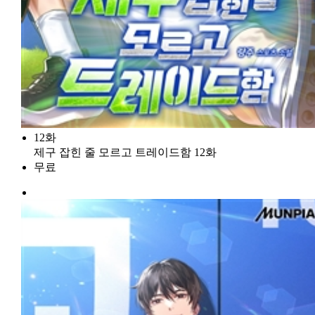
12화
제구 잡힌 줄 모르고 트레이드함 12화
무료