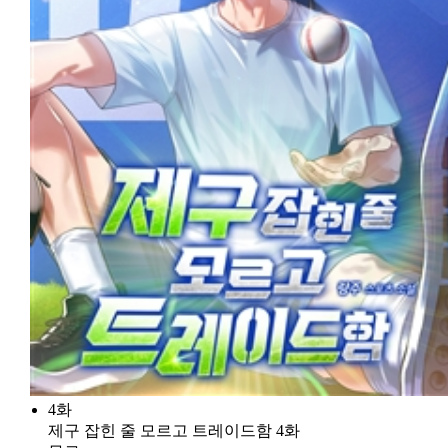
4화
제구 잡힌 줄 모르고 트레이드함 4화