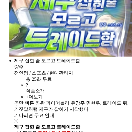
제구 잡힌 줄 모르고 트레이드함
량주
전연령 / 스포츠 / 현대판타지
총 25화 무료
?
작품소개
+더보기
공만 빠른 좌완 파이어볼러 유망주 민현우. 트레이드 뒤,
거짓말처럼 제구가 잡히기 시작했다.
기다리면 무료 안내
제구 잡힌 줄 모르고 트레이드함