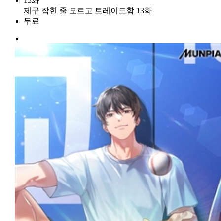
13화
제구 잡힌 줄 모르고 트레이드함 13화
무료