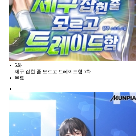
5화
제구 잡힌 줄 모르고 트레이드함 5화
무료