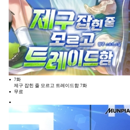
7화
제구 잡힌 줄 모르고 트레이드함 7화
무료