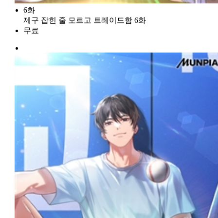
6화
제구 잡힌 줄 모르고 트레이드함 6화
무료