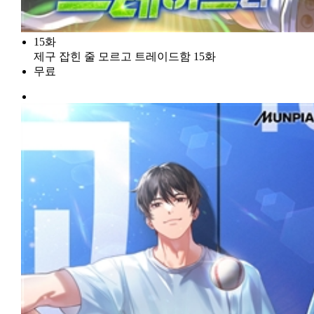
15화
제구 잡힌 줄 모르고 트레이드함 15화
무료