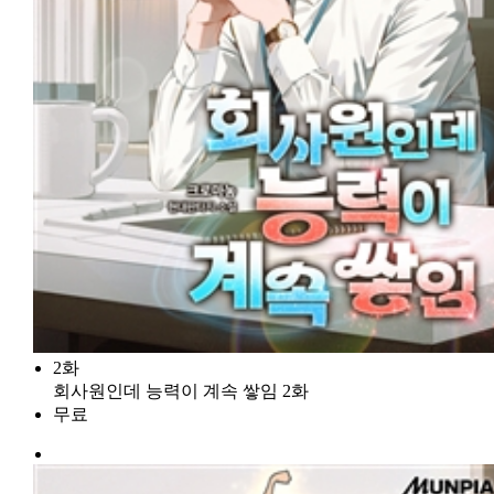
2화
회사원인데 능력이 계속 쌓임 2화
무료