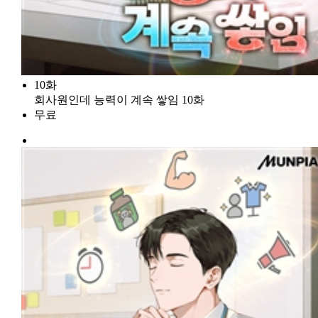
10화
회사원인데 능력이 계속 쌓임 10화
무료