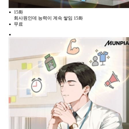
15화
회사원인데 능력이 계속 쌓임 15화
무료