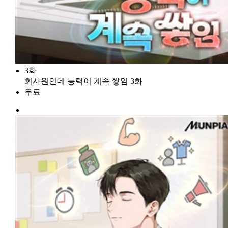
3화
회사원인데 능력이 계속 쌓임 3화
무료