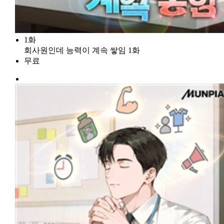
1화
회사원인데 능력이 계속 쌓임 1화
무료