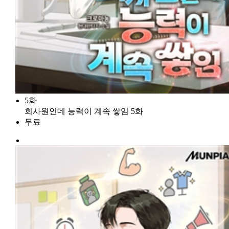
5화
회사원인데 능력이 계속 쌓임 5화
무료