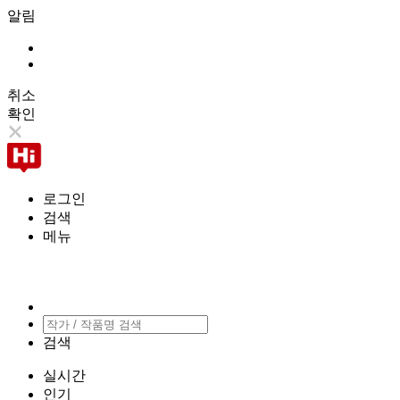
알림
취소
확인
로그인
검색
메뉴
검색
실시간
인기