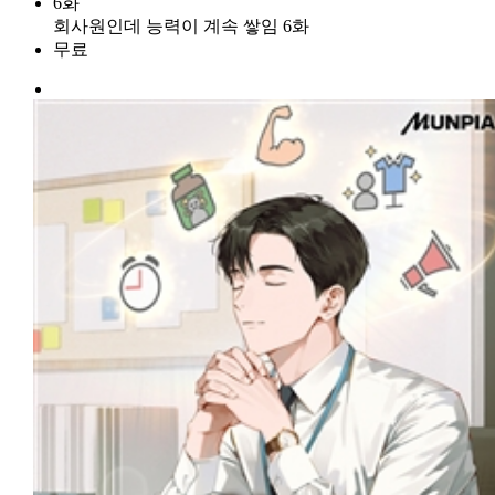
6화
회사원인데 능력이 계속 쌓임 6화
무료