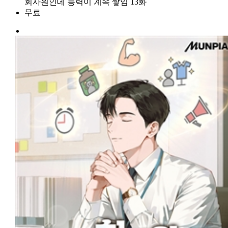
회사원인데 능력이 계속 쌓임 13화
무료