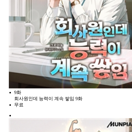
9화
회사원인데 능력이 계속 쌓임 9화
무료