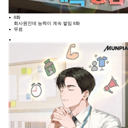
8화
회사원인데 능력이 계속 쌓임 8화
무료