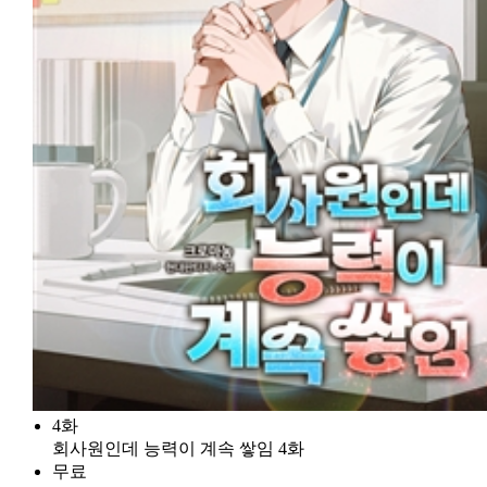
4화
회사원인데 능력이 계속 쌓임 4화
무료