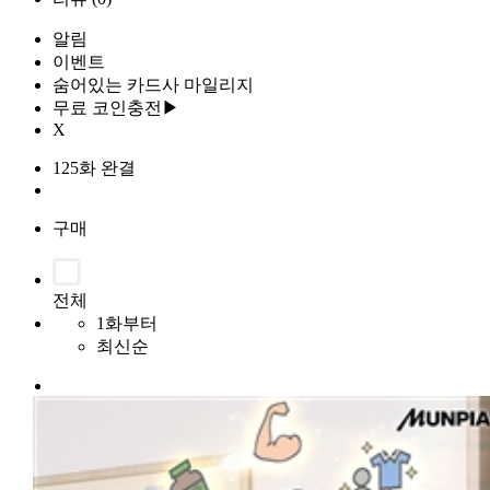
알림
이벤트
숨어있는 카드사 마일리지
무료 코인충전▶
X
125화 완결
구매
전체
1화부터
최신순