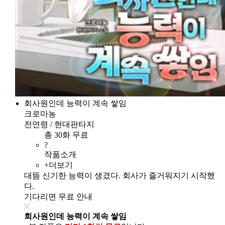
회사원인데 능력이 계속 쌓임
크로마농
전연령 / 현대판타지
총 30화 무료
?
작품소개
+더보기
대뜸 신기한 능력이 생겼다. 회사가 즐거워지기 시작했
다.
기다리면 무료 안내
회사원인데 능력이 계속 쌓임