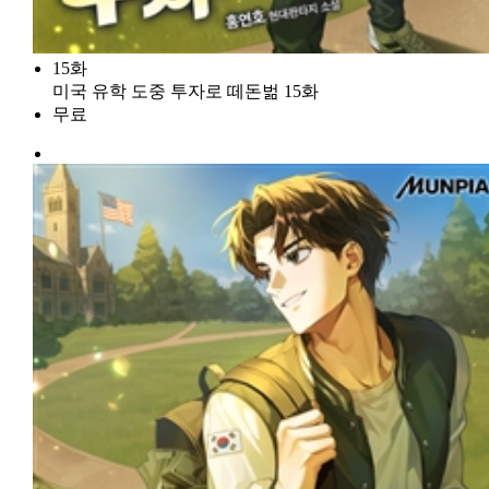
15화
미국 유학 도중 투자로 떼돈벎 15화
무료