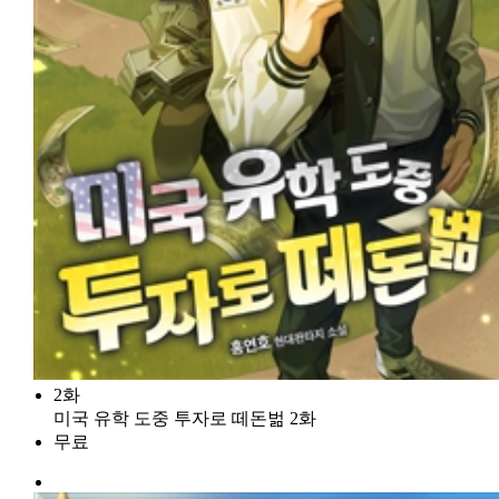
2화
미국 유학 도중 투자로 떼돈벎 2화
무료