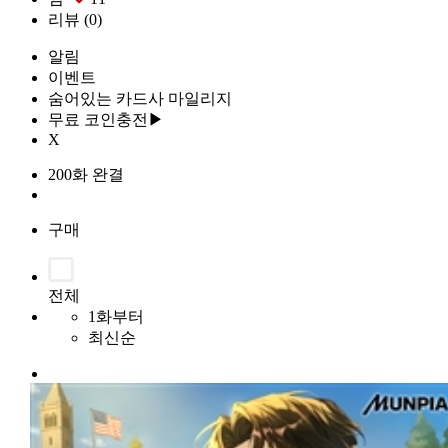
리뷰
(0)
알림
이벤트
숨어있는 카드사 마일리지
무료 코인충전▶
X
200화 완결
구매
전체
1화부터
최신순