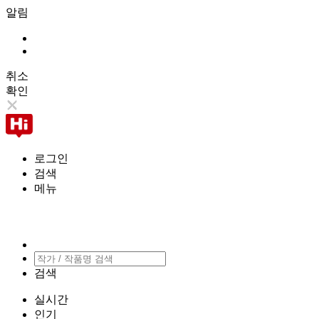
알림
취소
확인
로그인
검색
메뉴
검색
실시간
인기