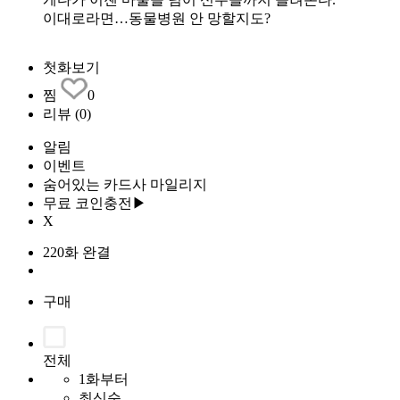
이대로라면…동물병원 안 망할지도?
첫화보기
찜
0
리뷰
(0)
알림
이벤트
숨어있는 카드사 마일리지
무료 코인충전▶
X
220화 완결
구매
전체
1화부터
최신순