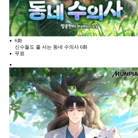
6화
신수들도 줄 서는 동네 수의사 6화
무료