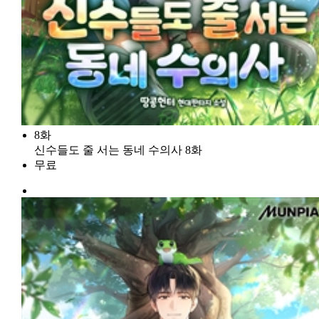
8화
신수들도 줄 서는 동네 수의사 8화
무료