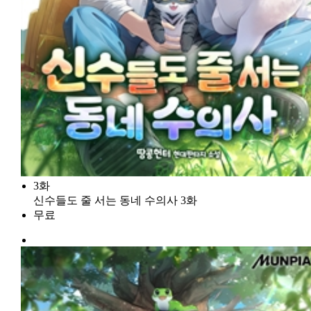
3화
신수들도 줄 서는 동네 수의사 3화
무료