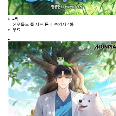
4화
신수들도 줄 서는 동네 수의사 4화
무료