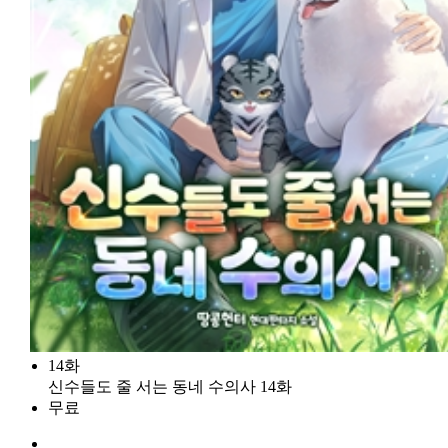
14화
신수들도 줄 서는 동네 수의사 14화
무료