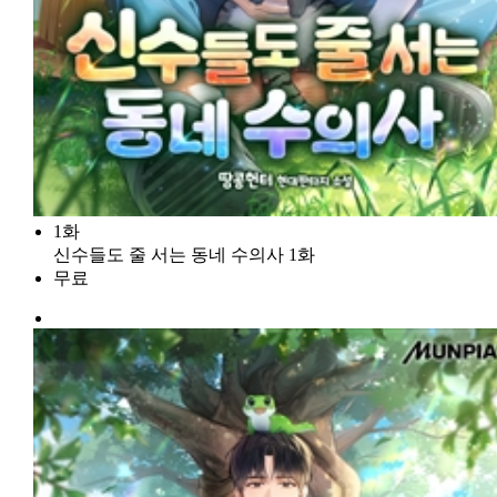
1화
신수들도 줄 서는 동네 수의사 1화
무료