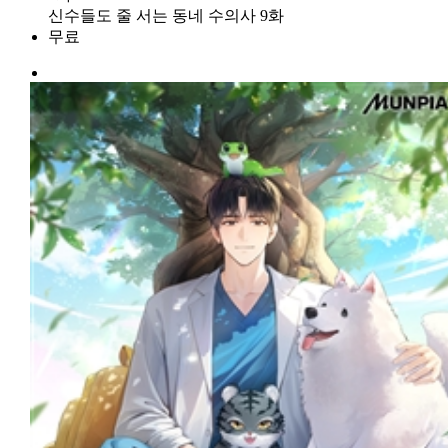
신수들도 줄 서는 동네 수의사 9화
무료