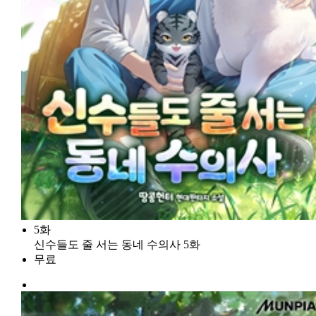
5화
신수들도 줄 서는 동네 수의사 5화
무료