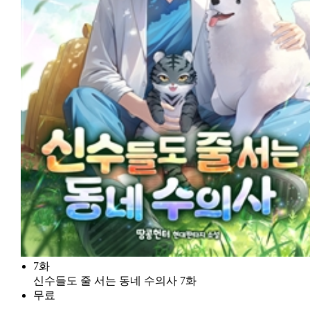
7화
신수들도 줄 서는 동네 수의사 7화
무료