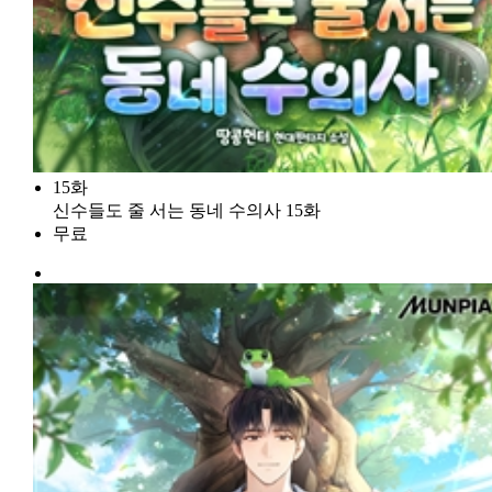
15화
신수들도 줄 서는 동네 수의사 15화
무료