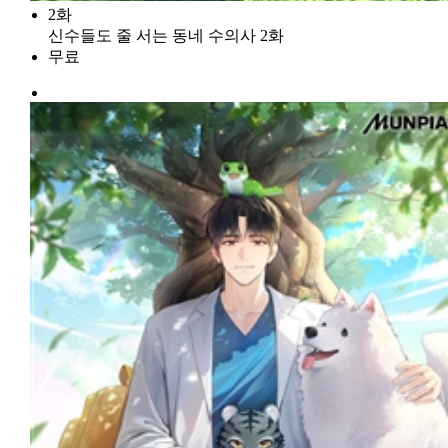
2화
신수들도 줄 서는 동네 수의사 2화
무료