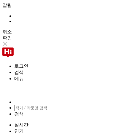
알림
취소
확인
로그인
검색
메뉴
검색
실시간
인기