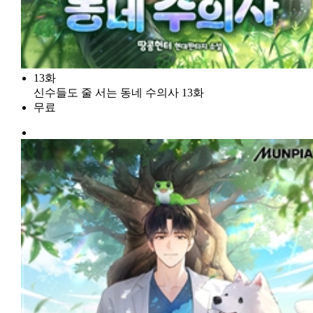
13화
신수들도 줄 서는 동네 수의사 13화
무료