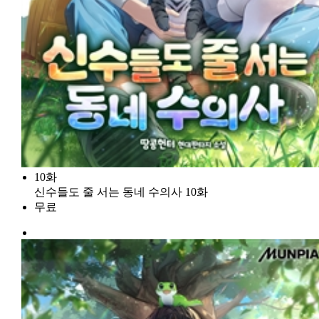
10화
신수들도 줄 서는 동네 수의사 10화
무료