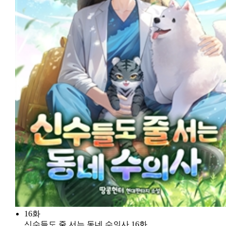
16화
신수들도 줄 서는 동네 수의사 16화