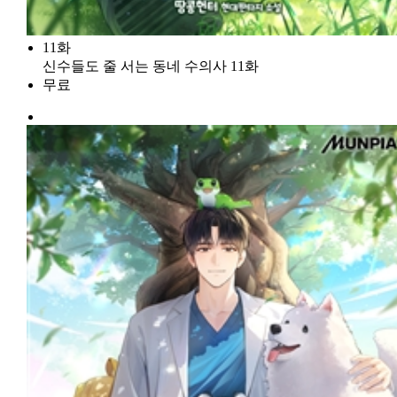
11화
신수들도 줄 서는 동네 수의사 11화
무료