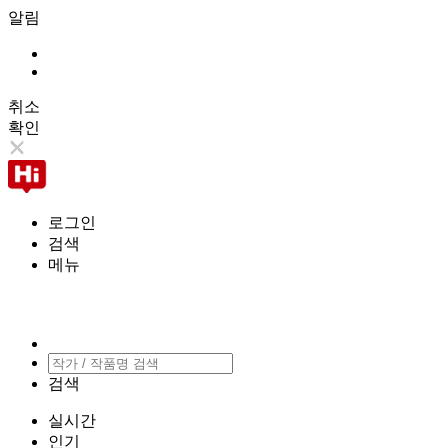
알림
취소
확인
로그인
검색
메뉴
검색
실시간
인기