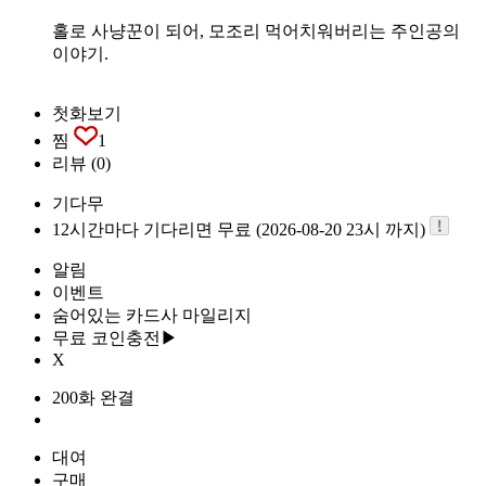
홀로 사냥꾼이 되어, 모조리 먹어치워버리는 주인공의
이야기.
첫화보기
찜
1
리뷰
(0)
기다무
12시간마다 기다리면 무료 (2026-08-20 23시 까지)
알림
이벤트
숨어있는 카드사 마일리지
무료 코인충전▶
X
200화 완결
대여
구매