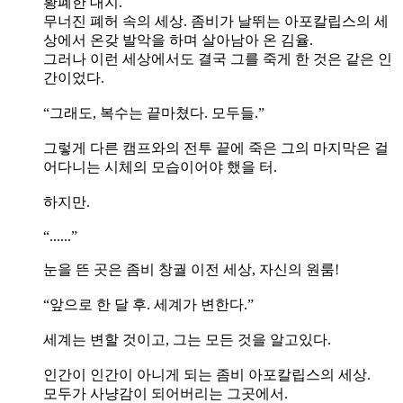
황폐한 대지.
무너진 폐허 속의 세상. 좀비가 날뛰는 아포칼립스의 세
상에서 온갖 발악을 하며 살아남아 온 김율.
그러나 이런 세상에서도 결국 그를 죽게 한 것은 같은 인
간이었다.
“그래도, 복수는 끝마쳤다. 모두들.”
그렇게 다른 캠프와의 전투 끝에 죽은 그의 마지막은 걸
어다니는 시체의 모습이어야 했을 터.
하지만.
“......”
눈을 뜬 곳은 좀비 창궐 이전 세상, 자신의 원룸!
“앞으로 한 달 후. 세계가 변한다.”
세계는 변할 것이고, 그는 모든 것을 알고있다.
인간이 인간이 아니게 되는 좀비 아포칼립스의 세상.
모두가 사냥감이 되어버리는 그곳에서.