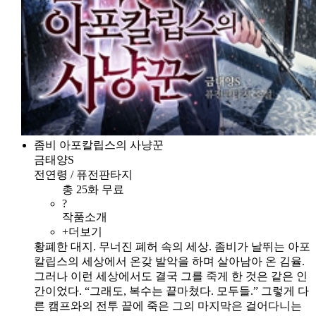
좀비 아포칼립스의 사냥꾼
금태양S
전연령 / 퓨전판타지
총 25화 무료
?
작품소개
+더보기
황폐한 대지. 무너진 폐허 속의 세상. 좀비가 날뛰는 아포
칼립스의 세상에서 온갖 발악을 하며 살아남아 온 김율.
그러나 이런 세상에서도 결국 그를 죽게 한 것은 같은 인
간이었다. “그래도, 복수는 끝마쳤다. 모두들.” 그렇게 다
른 캠프와의 전투 끝에 죽은 그의 마지막은 걸어다니는