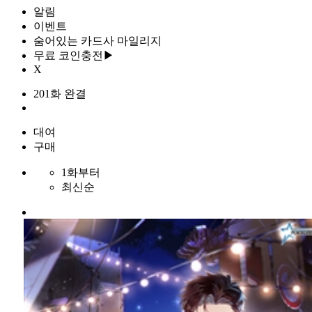
알림
이벤트
숨어있는 카드사 마일리지
무료 코인충전▶
X
201화 완결
대여
구매
1화부터
최신순