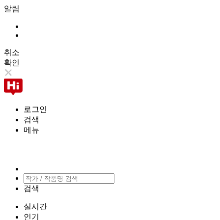
알림
취소
확인
로그인
검색
메뉴
검색
실시간
인기