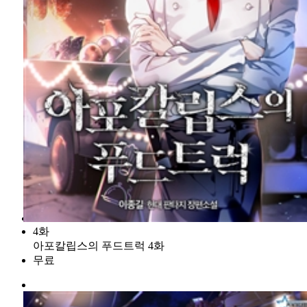
4화
아포칼립스의 푸드트럭 4화
무료