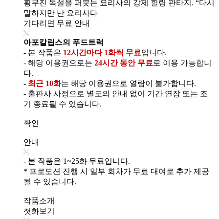
횡무진 독설을 퍼붓는 요리사의 강제 힐링 판타지. “다시
말하지만 난 요리사다
기다리면 무료 안내
아포칼립스의 푸드트럭
- 본 작품은
12시간마다 1화씩 무료
입니다.
- 해당 이용권으로는
24시간 동안 무료
로 이용 가능합니
다.
-
최근 10화
는 해당 이용권으로 열람이 불가합니다.
- 출판사 사정으로 별도의 안내 없이 기간 연장 또는 조
기 종료될 수 있습니다.
확인
안내
- 본 작품은 1~25화 무료입니다.
* 프로모션 진행 시 일부 회차가 무료 대여로 추가 제공
될 수 있습니다.
작품소개
첫화보기