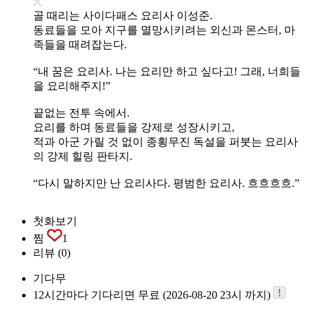
골 때리는 사이다패스 요리사 이성준.
동료들을 모아 지구를 멸망시키려는 외신과 몬스터, 마
족들을 때려잡는다.
“내 꿈은 요리사. 나는 요리만 하고 싶다고! 그래, 너희들
을 요리해주지!”
끝없는 전투 속에서.
요리를 하며 동료들을 강제로 성장시키고,
적과 아군 가릴 것 없이 종횡무진 독설을 퍼붓는 요리사
의 강제 힐링 판타지.
“다시 말하지만 난 요리사다. 평범한 요리사. 흐흐흐흐.”
첫화보기
찜
1
리뷰
(0)
기다무
12시간마다 기다리면 무료 (2026-08-20 23시 까지)