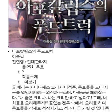
아포칼립스의 푸드트럭
이종길
전연령 / 현대판타지
총 25화 무료
?
작품소개
+더보기
골 때리는 사이다패스 요리사 이성준. 동료들을 모아 지
구를 멸망시키려는 외신과 몬스터, 마족들을 때려잡는
다. “내 꿈은 요리사. 나는 요리만 하고 싶다고! 그래, 너
희들을 요리해주지!” 끝없는 전투 속에서. 요리를 하며
동료들을 강제로 성장시키고, 적과 아군 가릴 것 없이 종