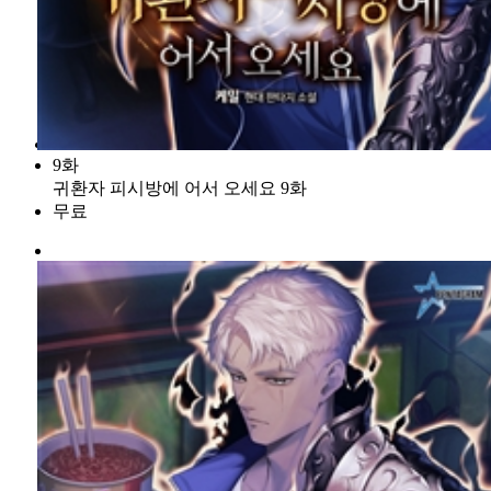
9화
귀환자 피시방에 어서 오세요 9화
무료