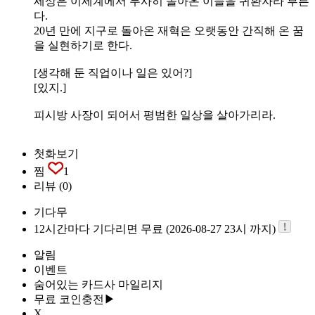
세상은 이세계에서 무사히 돌아온 이들을 귀환자라 부른
다.
20년 만에 지구로 돌아온 재혁은 오랫동안 간직해 온 꿈
을 실현하기로 한다.
[생각해 둔 직업이나 일은 있어?]
[있지.]
피시방 사장이 되어서 평범한 일상을 살아가리라.
첫화보기
찜
1
리뷰
(0)
기다무
12시간마다 기다리면 무료 (2026-08-27 23시 까지)
알림
이벤트
숨어있는 카드사 마일리지
무료 코인충전▶
X