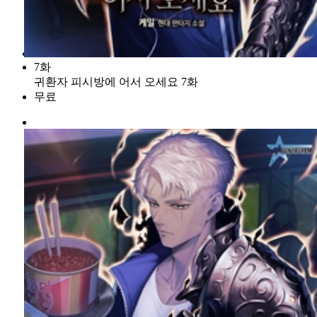
7화
귀환자 피시방에 어서 오세요 7화
무료