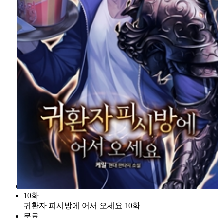
10화
귀환자 피시방에 어서 오세요 10화
무료