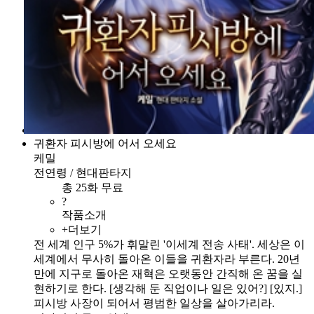
귀환자 피시방에 어서 오세요
케밀
전연령 / 현대판타지
총 25화 무료
?
작품소개
+더보기
전 세계 인구 5%가 휘말린 '이세계 전송 사태'. 세상은 이
세계에서 무사히 돌아온 이들을 귀환자라 부른다. 20년
만에 지구로 돌아온 재혁은 오랫동안 간직해 온 꿈을 실
현하기로 한다. [생각해 둔 직업이나 일은 있어?] [있지.]
피시방 사장이 되어서 평범한 일상을 살아가리라.