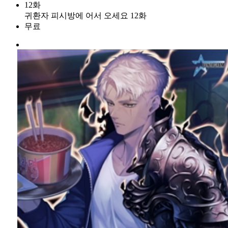
12화
귀환자 피시방에 어서 오세요 12화
무료