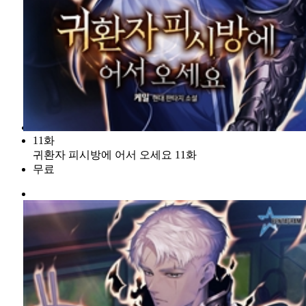
11화
귀환자 피시방에 어서 오세요 11화
무료