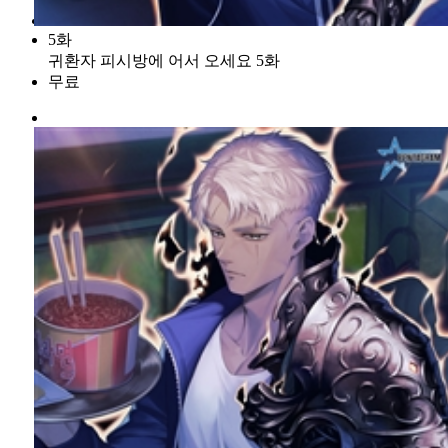
5화
귀환자 피시방에 어서 오세요 5화
무료