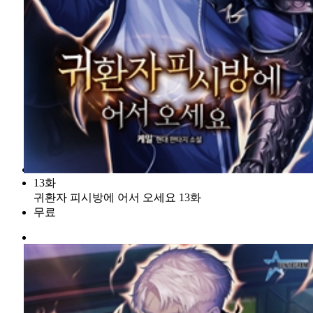
13화
귀환자 피시방에 어서 오세요 13화
무료