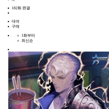
182화 완결
대여
구매
1화부터
최신순