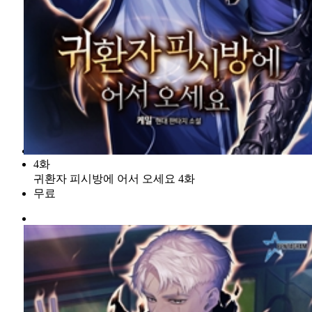
4화
귀환자 피시방에 어서 오세요 4화
무료