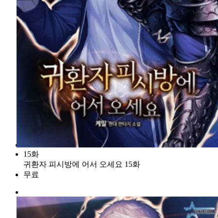
15화
귀환자 피시방에 어서 오세요 15화
무료