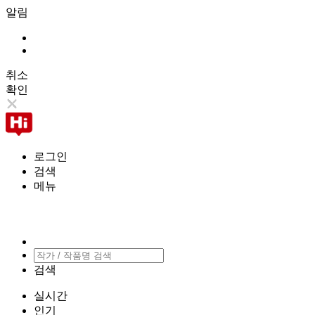
알림
취소
확인
로그인
검색
메뉴
검색
실시간
인기