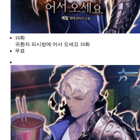
16화
귀환자 피시방에 어서 오세요 16화
무료