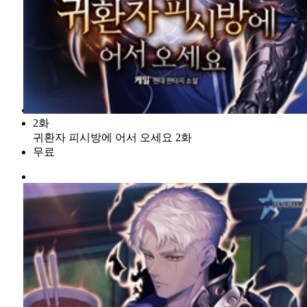
2화
귀환자 피시방에 어서 오세요 2화
무료