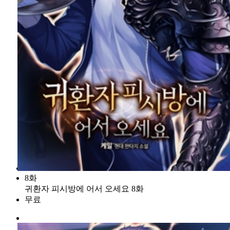
8화
귀환자 피시방에 어서 오세요 8화
무료