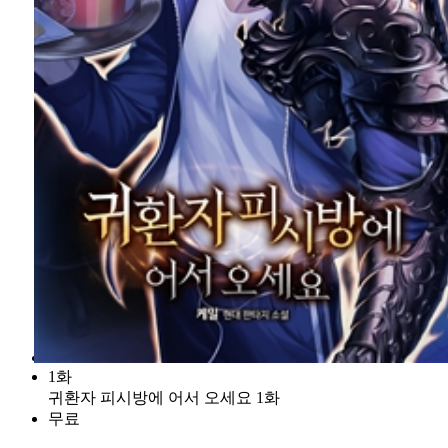
1화
귀환자 피시방에 어서 오세요 1화
무료