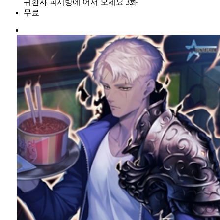
귀환자 피시방에 어서 오세요 3화
무료