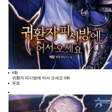
6화
귀환자 피시방에 어서 오세요 6화
무료