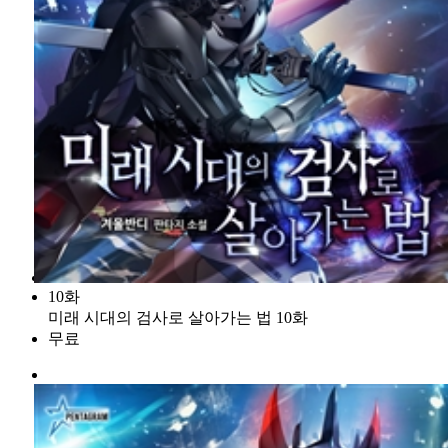
10화
미래 시대의 검사로 살아가는 법 10화
무료