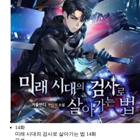
14화
미래 시대의 검사로 살아가는 법 14화