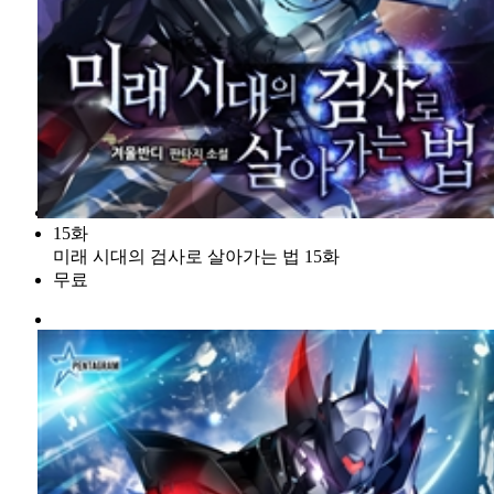
15화
미래 시대의 검사로 살아가는 법 15화
무료