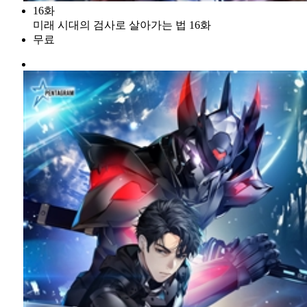
16화
미래 시대의 검사로 살아가는 법 16화
무료