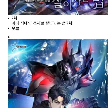
2화
미래 시대의 검사로 살아가는 법 2화
무료