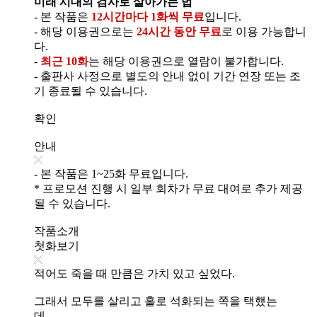
미래 시대의 검사로 살아가는 법
- 본 작품은
12시간마다 1화씩 무료
입니다.
- 해당 이용권으로는
24시간 동안 무료
로 이용 가능합니
다.
-
최근 10화
는 해당 이용권으로 열람이 불가합니다.
- 출판사 사정으로 별도의 안내 없이 기간 연장 또는 조
기 종료될 수 있습니다.
확인
안내
- 본 작품은 1~25화 무료입니다.
* 프로모션 진행 시 일부 회차가 무료 대여로 추가 제공
될 수 있습니다.
작품소개
첫화보기
적어도 죽을 때 만큼은 가치 있고 싶었다.
그래서 모두를 살리고 홀로 석화되는 쪽을 택했는
데…….