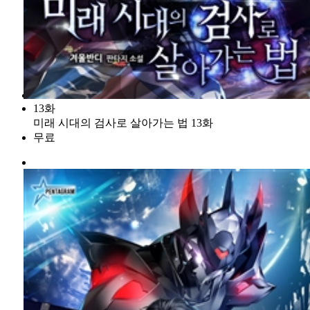
13화
미래 시대의 검사로 살아가는 법 13화
무료