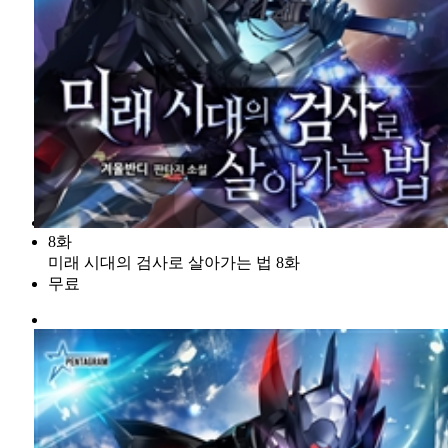
8화
미래 시대의 검사로 살아가는 법 8화
무료