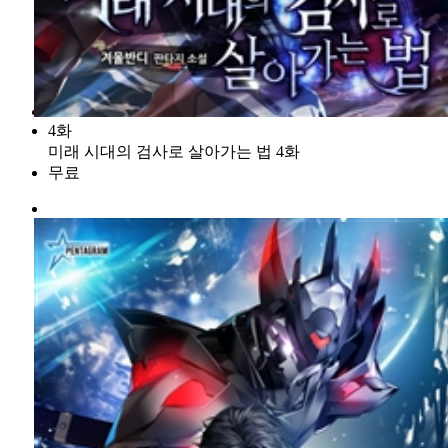
4화
미래 시대의 검사로 살아가는 법 4화
무료