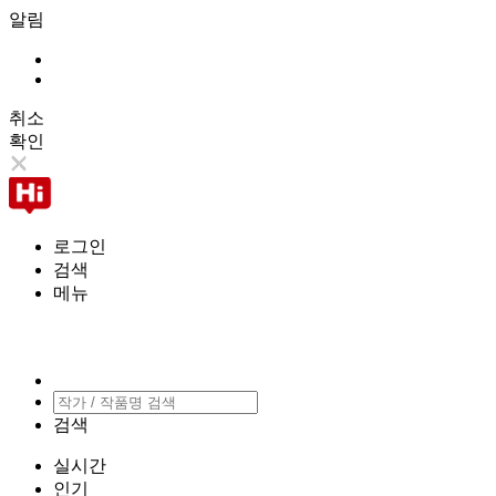
알림
취소
확인
로그인
검색
메뉴
검색
실시간
인기