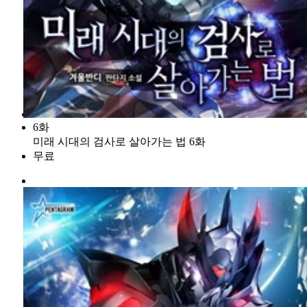
6화
미래 시대의 검사로 살아가는 법 6화
무료