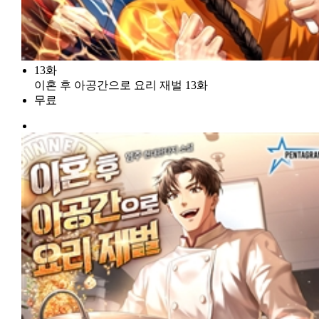
13화
이혼 후 아공간으로 요리 재벌 13화
무료