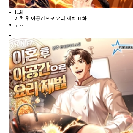
11화
이혼 후 아공간으로 요리 재벌 11화
무료