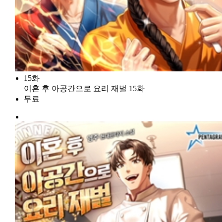
15화
이혼 후 아공간으로 요리 재벌 15화
무료