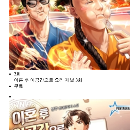
3화
이혼 후 아공간으로 요리 재벌 3화
무료