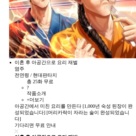
이혼 후 아공간으로 요리 재벌
염주
전연령 / 현대판타지
총 25화 무료
?
작품소개
+더보기
아공간에서 미친 요리를 만든다 [1,000년 숙성 된장이 완
성되었습니다] [머리카락이 자라는 술이 완성되었습니
다]
기다리면 무료 안내