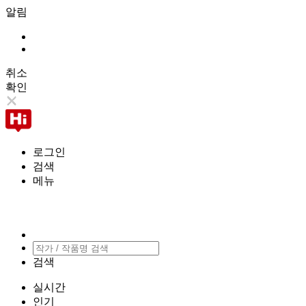
알림
취소
확인
로그인
검색
메뉴
검색
실시간
인기