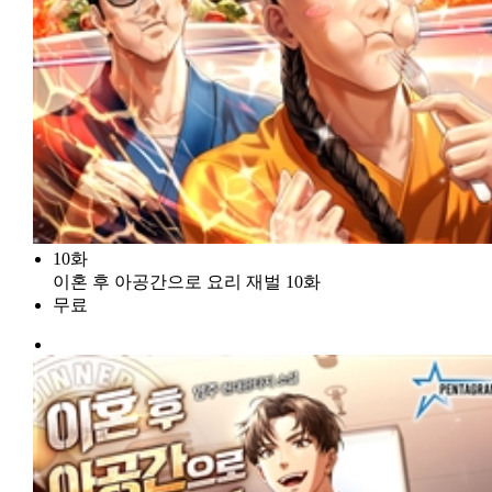
10화
이혼 후 아공간으로 요리 재벌 10화
무료