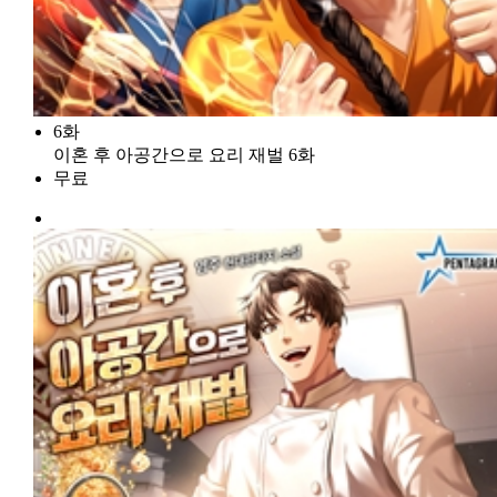
6화
이혼 후 아공간으로 요리 재벌 6화
무료