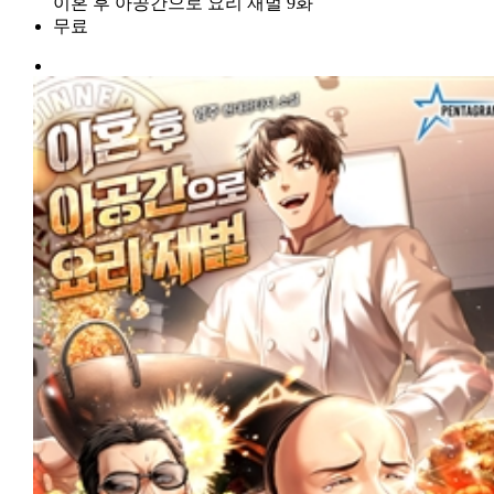
이혼 후 아공간으로 요리 재벌 9화
무료