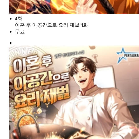
4화
이혼 후 아공간으로 요리 재벌 4화
무료