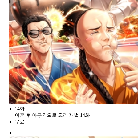
14화
이혼 후 아공간으로 요리 재벌 14화
무료