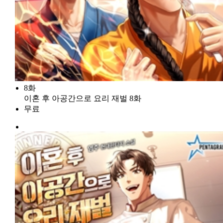
8화
이혼 후 아공간으로 요리 재벌 8화
무료