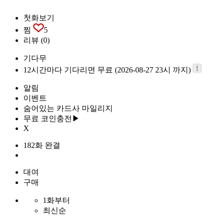
첫화보기
찜
5
리뷰
(0)
기다무
12시간마다 기다리면 무료 (2026-08-27 23시 까지)
알림
이벤트
숨어있는 카드사 마일리지
무료 코인충전▶
X
182화 완결
대여
구매
1화부터
최신순