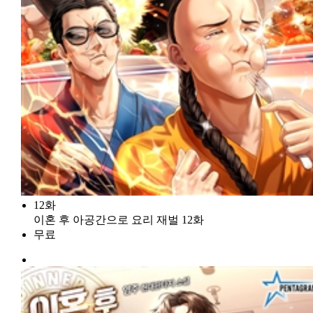
12화
이혼 후 아공간으로 요리 재벌 12화
무료