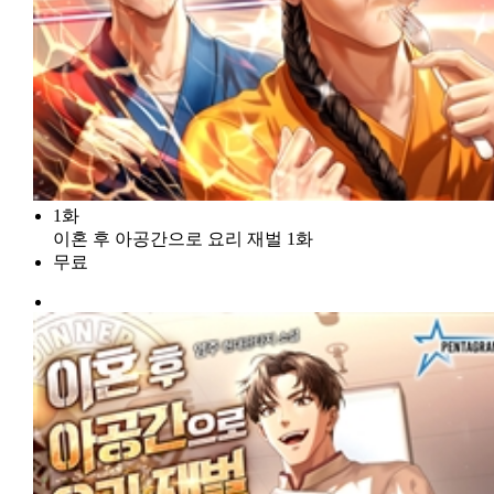
1화
이혼 후 아공간으로 요리 재벌 1화
무료