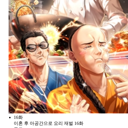
16화
이혼 후 아공간으로 요리 재벌 16화