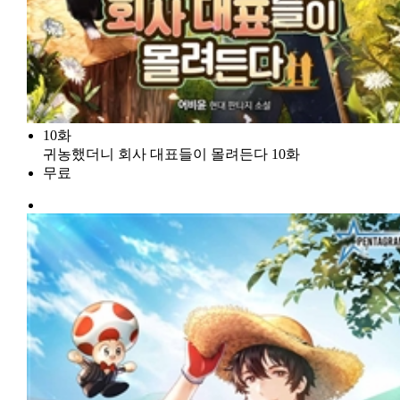
10화
귀농했더니 회사 대표들이 몰려든다 10화
무료