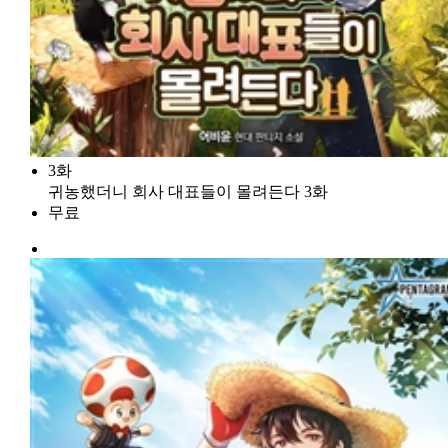
3화
귀농했더니 회사 대표들이 몰려든다 3화
무료