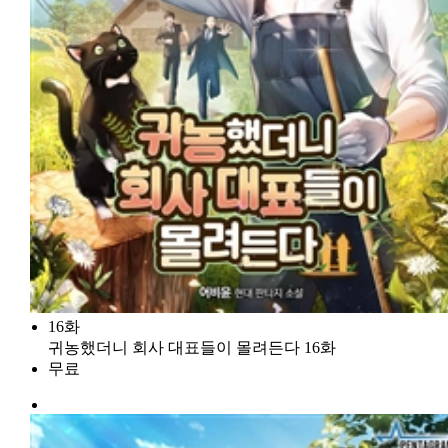
16화
귀농했더니 회사 대표들이 몰려든다 16화
무료