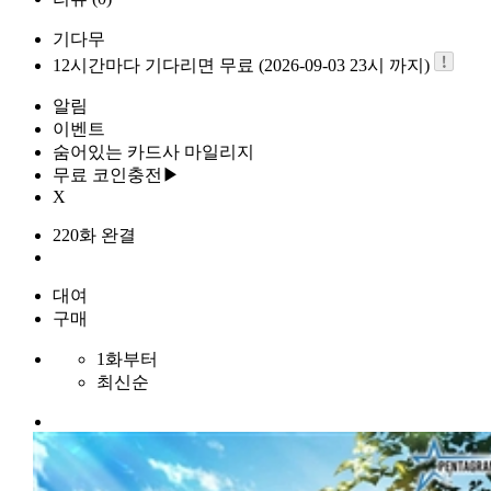
기다무
12시간마다 기다리면 무료 (2026-09-03 23시 까지)
알림
이벤트
숨어있는 카드사 마일리지
무료 코인충전▶
X
220화 완결
대여
구매
1화부터
최신순