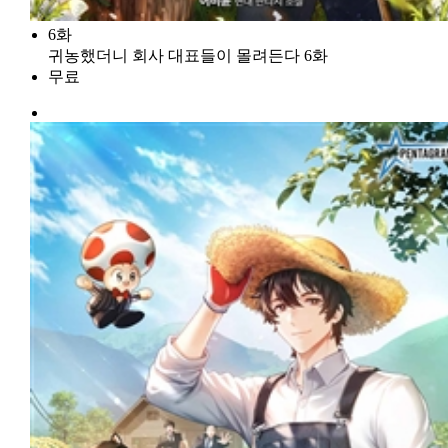
6화
귀농했더니 회사 대표들이 몰려든다 6화
무료