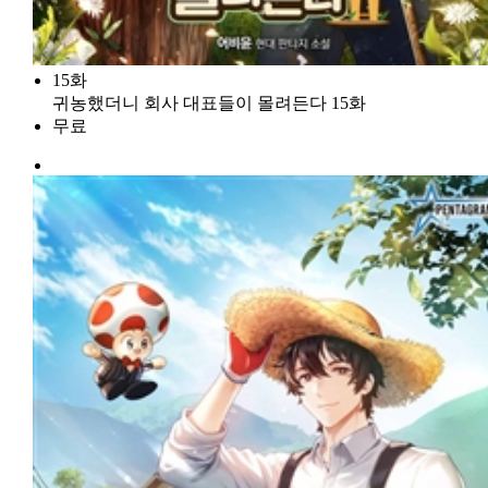
15화
귀농했더니 회사 대표들이 몰려든다 15화
무료