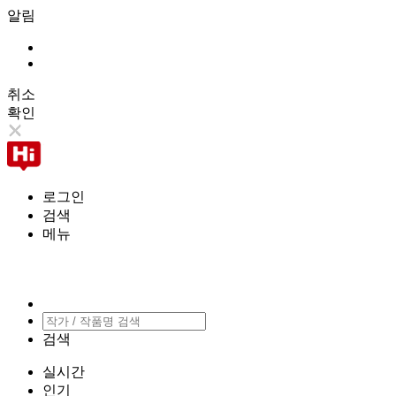
알림
취소
확인
로그인
검색
메뉴
검색
실시간
인기