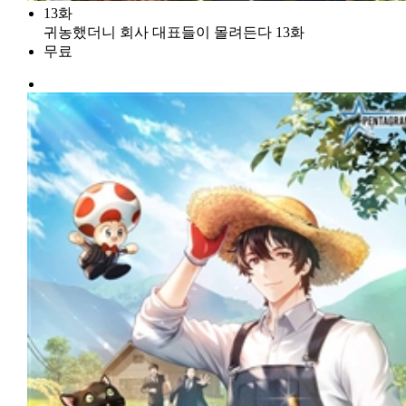
13화
귀농했더니 회사 대표들이 몰려든다 13화
무료