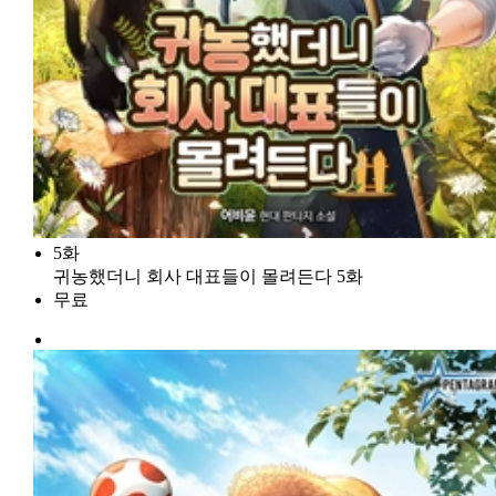
5화
귀농했더니 회사 대표들이 몰려든다 5화
무료