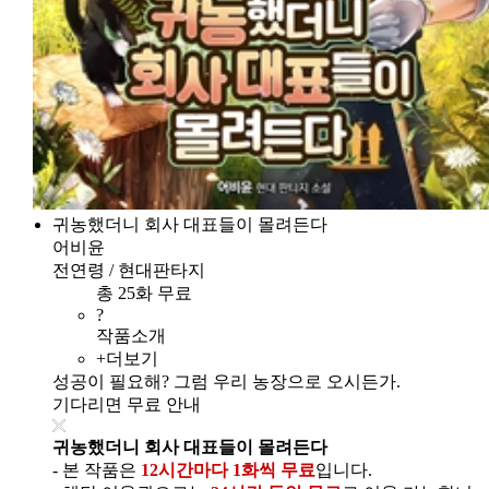
귀농했더니 회사 대표들이 몰려든다
어비윤
전연령 / 현대판타지
총 25화 무료
?
작품소개
+더보기
성공이 필요해? 그럼 우리 농장으로 오시든가.
기다리면 무료 안내
귀농했더니 회사 대표들이 몰려든다
- 본 작품은
12시간마다 1화씩 무료
입니다.