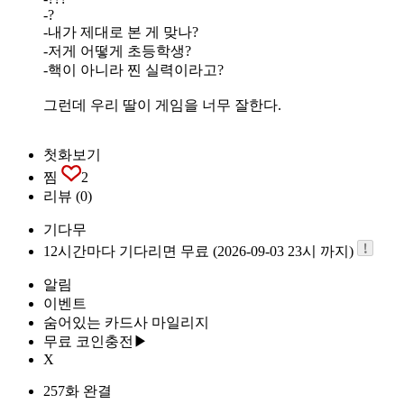
-?
-내가 제대로 본 게 맞나?
-저게 어떻게 초등학생?
-핵이 아니라 찐 실력이라고?
그런데 우리 딸이 게임을 너무 잘한다.
첫화보기
찜
2
리뷰
(0)
기다무
12시간마다 기다리면 무료 (2026-09-03 23시 까지)
알림
이벤트
숨어있는 카드사 마일리지
무료 코인충전▶
X
257화 완결