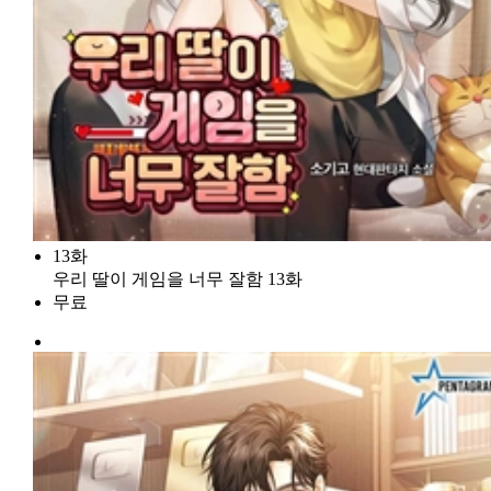
13화
우리 딸이 게임을 너무 잘함 13화
무료