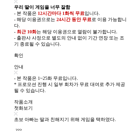
우리 딸이 게임을 너무 잘함
- 본 작품은
12시간마다 1화씩 무료
입니다.
- 해당 이용권으로는
24시간 동안 무료
로 이용 가능합니
다.
-
최근 10화
는 해당 이용권으로 열람이 불가합니다.
- 출판사 사정으로 별도의 안내 없이 기간 연장 또는 조
기 종료될 수 있습니다.
확인
안내
- 본 작품은 1~25화 무료입니다.
* 프로모션 진행 시 일부 회차가 무료 대여로 추가 제공
될 수 있습니다.
작품소개
첫화보기
초보 아빠는 딸과 친해지기 위해 게임을 택하였다.
-???