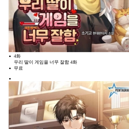
4화
우리 딸이 게임을 너무 잘함 4화
무료