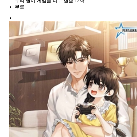
우리 딸이 게임을 너무 잘함 12화
무료