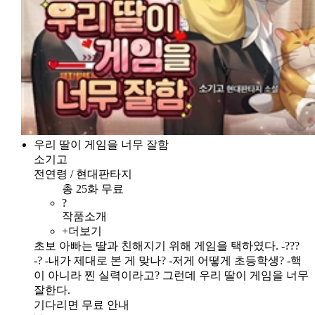
우리 딸이 게임을 너무 잘함
소기고
전연령 / 현대판타지
총 25화 무료
?
작품소개
+더보기
초보 아빠는 딸과 친해지기 위해 게임을 택하였다. -???
-? -내가 제대로 본 게 맞나? -저게 어떻게 초등학생? -핵
이 아니라 찐 실력이라고? 그런데 우리 딸이 게임을 너무
잘한다.
기다리면 무료 안내