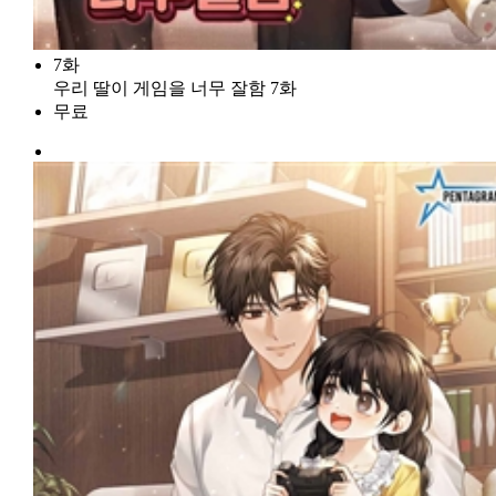
7화
우리 딸이 게임을 너무 잘함 7화
무료