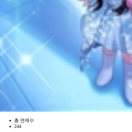
총 연재수
244