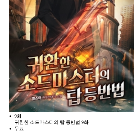
9화
귀환한 소드마스터의 탑 등반법 9화
무료