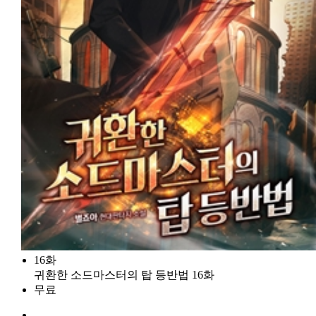
16화
귀환한 소드마스터의 탑 등반법 16화
무료