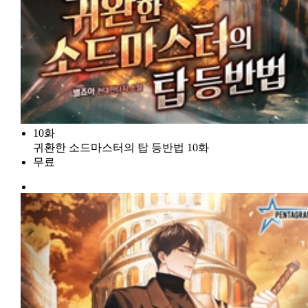
10화
귀환한 소드마스터의 탑 등반법 10화
무료