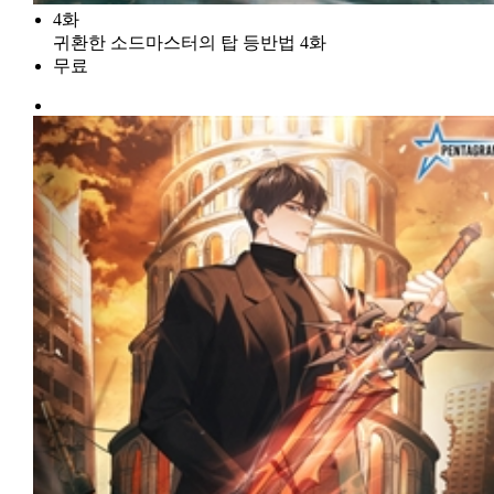
4화
귀환한 소드마스터의 탑 등반법 4화
무료