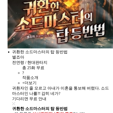
귀환한 소드마스터의 탑 등반법
별죠아
전연령 / 현대판타지
총 25화 무료
?
작품소개
+더보기
귀환자인 줄 모르고 아내가 이혼을 통보해 버렸다. 소드
마스터인 나를?! 감히 네가?
기다리면 무료 안내
귀환한 소드마스터의 탑 등반법