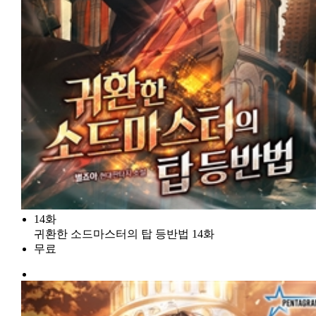
14화
귀환한 소드마스터의 탑 등반법 14화
무료