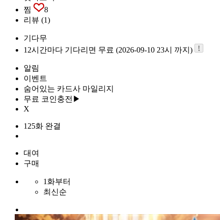
찜
8
리뷰
(1)
기다무
12시간마다 기다리면 무료 (2026-09-10 23시 까지)
알림
이벤트
숨어있는 카드사 마일리지
무료 코인충전▶
X
125화 완결
대여
구매
1화부터
최신순