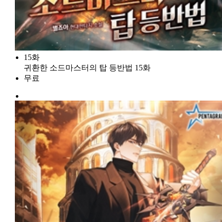
15화
귀환한 소드마스터의 탑 등반법 15화
무료