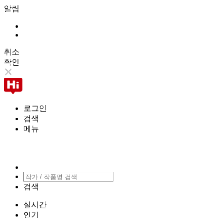
알림
취소
확인
로그인
검색
메뉴
검색
실시간
인기