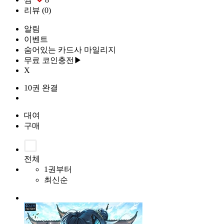
리뷰
(0)
알림
이벤트
숨어있는 카드사 마일리지
무료 코인충전▶
X
10권 완결
대여
구매
전체
1권부터
최신순