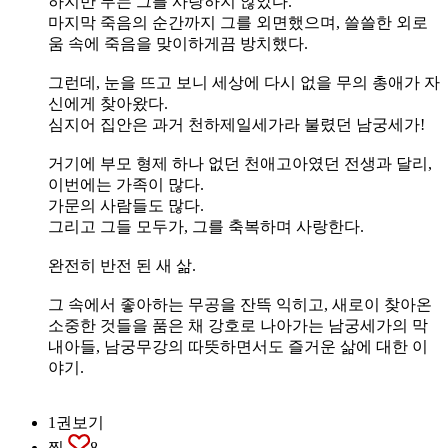
하지만 무는 그를 사랑하지 않았다.
마지막 죽음의 순간까지 그를 외면했으며, 쓸쓸한 외로
움 속에 죽음을 맞이하게끔 방치했다.
그런데, 눈을 뜨고 보니 세상에 다시 없을 무의 총애가 자
신에게 찾아왔다.
심지어 집안은 과거 천하제일세가라 불렸던 남궁세가!
거기에 부모 형제 하나 없던 천애고아였던 전생과 달리,
이번에는 가족이 많다.
가문의 사람들도 많다.
그리고 그들 모두가, 그를 축복하며 사랑한다.
완전히 반전 된 새 삶.
그 속에서 좋아하는 무공을 잔뜩 익히고, 새로이 찾아온
소중한 것들을 품은 채 강호로 나아가는 남궁세가의 막
내아들, 남궁무강의 따뜻하면서도 즐거운 삶에 대한 이
야기.
1권보기
찜
8