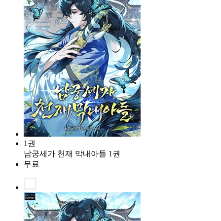
1권
남궁세가 천재 막내아들 1권
무료