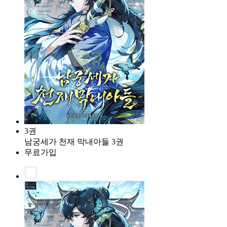
3권
남궁세가 천재 막내아들 3권
무료가입