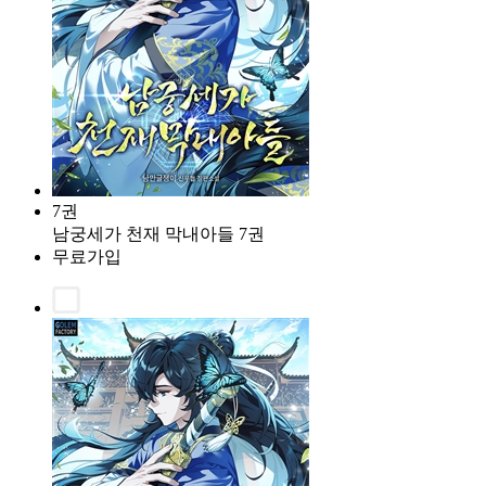
7권
남궁세가 천재 막내아들 7권
무료가입