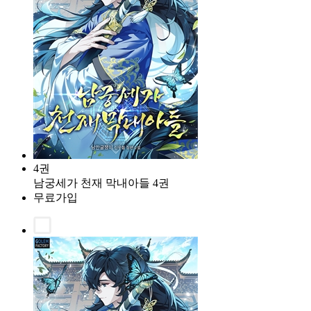
4권
남궁세가 천재 막내아들 4권
무료가입