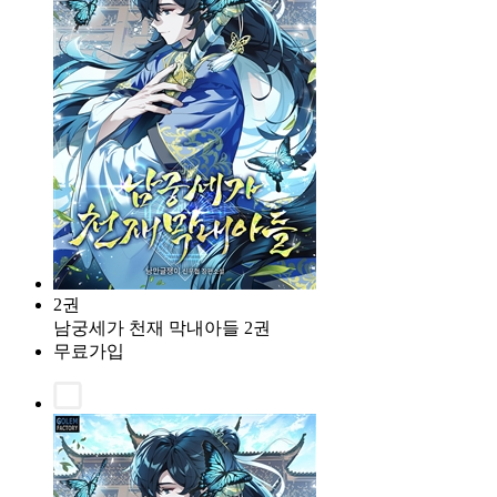
2권
남궁세가 천재 막내아들 2권
무료가입