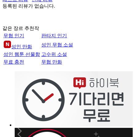
등록된 리뷰가 없습니다.
같은 장르 추천작
무협 인기
판타지 인기
성인 무협 소설
성인 만화
성인 웹툰 선물함
고수위 소설
무료 충전
무협 만화