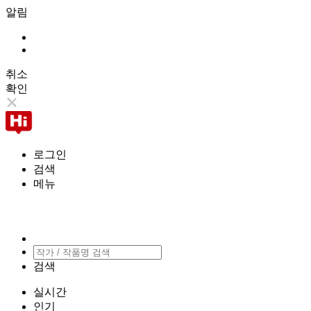
알림
취소
확인
로그인
검색
메뉴
검색
실시간
인기