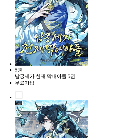
5권
남궁세가 천재 막내아들 5권
무료가입