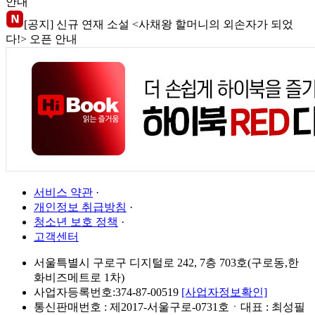
안내
[공지] 신규 연재 소설 <사채왕 할머니의 외손자가 되었
다!> 오픈 안내
서비스 약관
·
개인정보 취급방침
·
청소년 보호 정책
·
고객센터
서울특별시 구로구 디지털로 242, 7층 703호(구로동,한
화비즈메트로 1차)
사업자등록번호:374-87-00519
[사업자정보확인]
통신판매번호 : 제2017-서울구로-0731호ㆍ대표 : 최성필