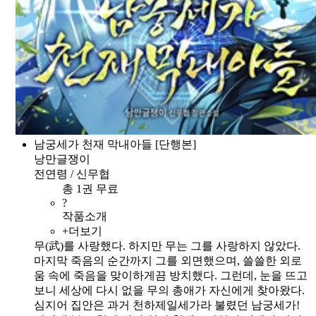
남궁세가 천재 막내아들 [단행본]
낭만글쟁이
전연령 / 신무협
총 1권 무료
?
작품소개
+더보기
무(武)를 사랑했다. 하지만 무는 그를 사랑하지 않았다.
마지막 죽음의 순간까지 그를 외면했으며, 쓸쓸한 외로
움 속에 죽음을 맞이하게끔 방치했다. 그런데, 눈을 뜨고
보니 세상에 다시 없을 무의 총애가 자신에게 찾아왔다.
심지어 집안은 과거 천하제일세가라 불렸던 남궁세가!