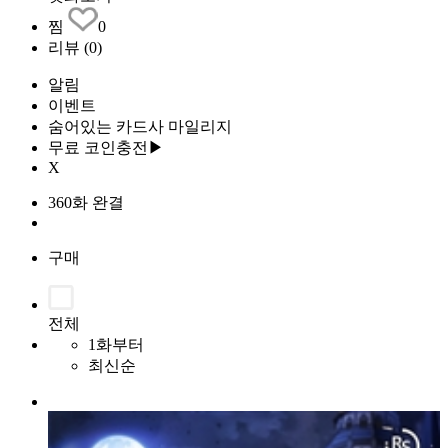
찜
0
리뷰
(0)
알림
이벤트
숨어있는 카드사 마일리지
무료 코인충전▶
X
360화 완결
구매
전체
1화부터
최신순