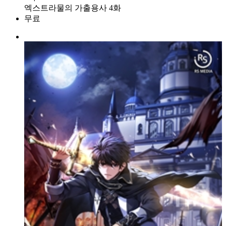
엑스트라물의 가출용사 4화
무료