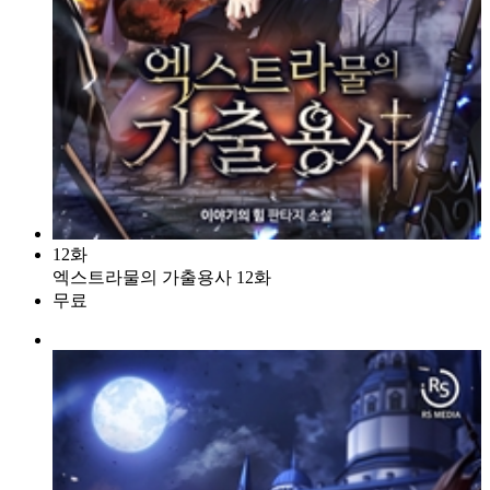
12화
엑스트라물의 가출용사 12화
무료