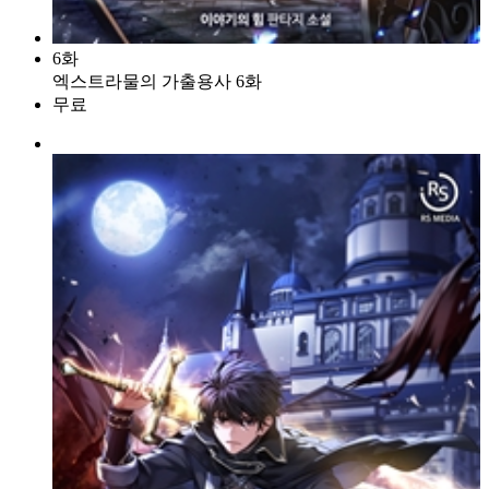
6화
엑스트라물의 가출용사 6화
무료