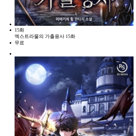
15화
엑스트라물의 가출용사 15화
무료