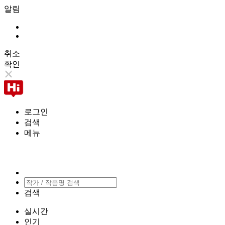
알림
취소
확인
로그인
검색
메뉴
검색
실시간
인기