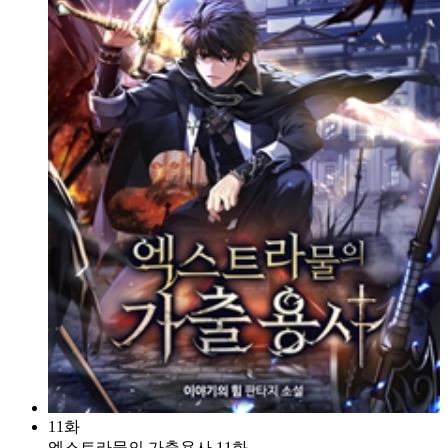
11화
엑스트라물의 가출용사 11화