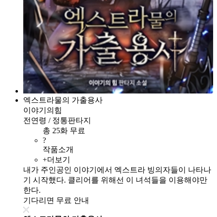
엑스트라물의 가출용사
이야기의힘
전연령 / 정통판타지
총 25화 무료
?
작품소개
+더보기
내가 주인공인 이야기에서 엑스트라 빙의자들이 나타나
기 시작했다. 클리어를 위해선 이 녀석들을 이용해야만
한다.
기다리면 무료 안내