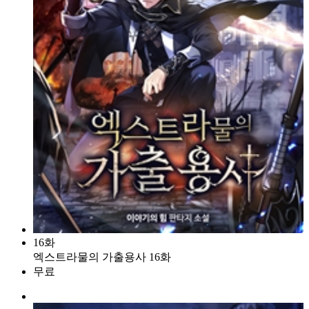
16화
엑스트라물의 가출용사 16화
무료