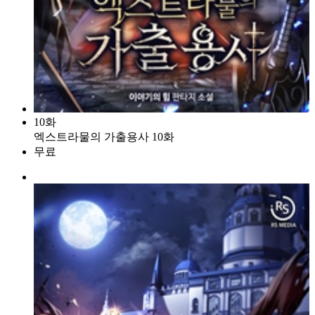
10화
엑스트라물의 가출용사 10화
무료