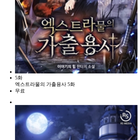
5화
엑스트라물의 가출용사 5화
무료