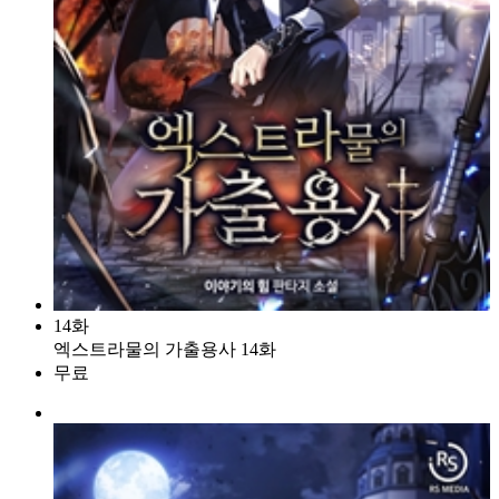
14화
엑스트라물의 가출용사 14화
무료