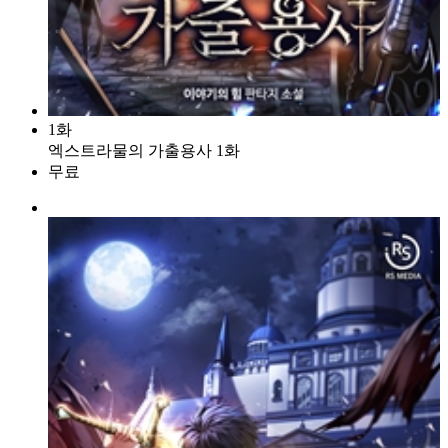
1화
엑스트라물의 가출용사 1화
무료