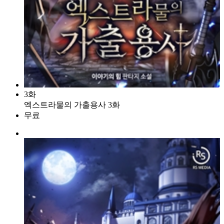
3화
엑스트라물의 가출용사 3화
무료