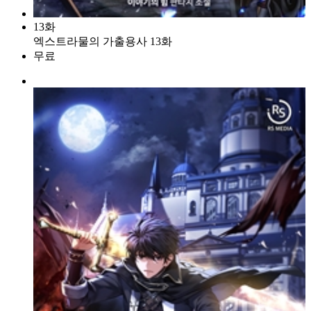
13화
엑스트라물의 가출용사 13화
무료