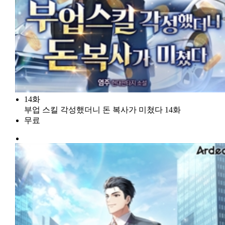
14화
부업 스킬 각성했더니 돈 복사가 미쳤다 14화
무료