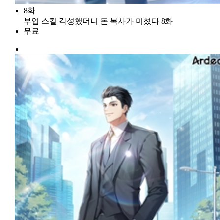
8화
부업 스킬 각성했더니 돈 복사가 미쳤다 8화
무료