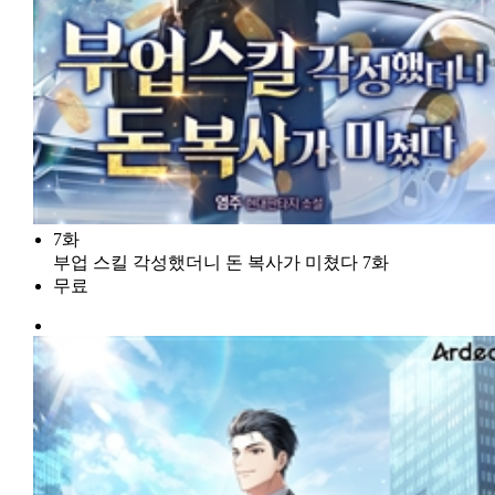
7화
부업 스킬 각성했더니 돈 복사가 미쳤다 7화
무료