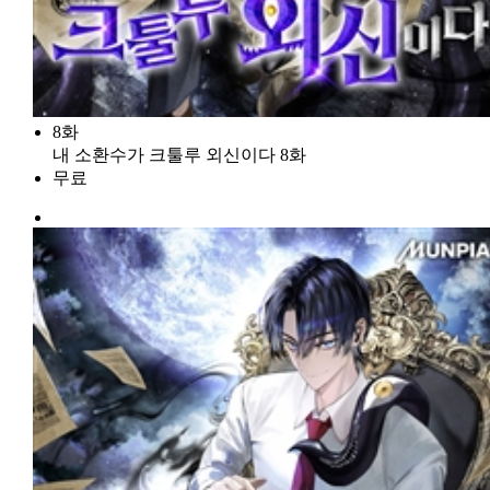
8화
내 소환수가 크툴루 외신이다 8화
무료