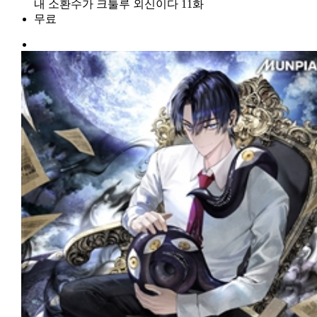
내 소환수가 크툴루 외신이다 11화
무료