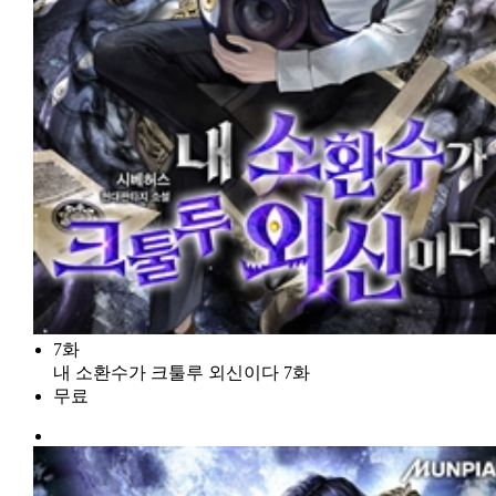
7화
내 소환수가 크툴루 외신이다 7화
무료