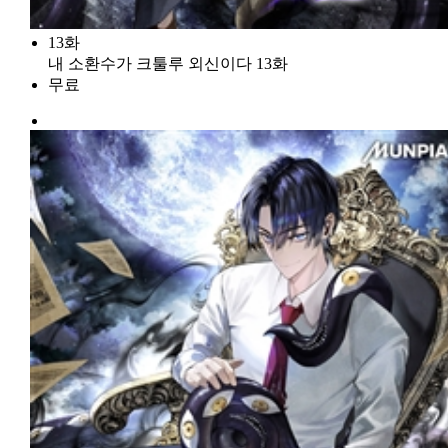
13화
내 소환수가 크툴루 외신이다 13화
무료