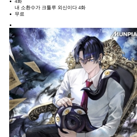
4화
내 소환수가 크툴루 외신이다 4화
무료