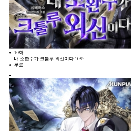
10화
내 소환수가 크툴루 외신이다 10화
무료