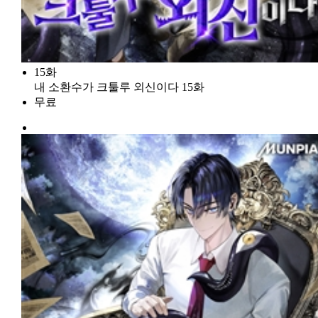
15화
내 소환수가 크툴루 외신이다 15화
무료