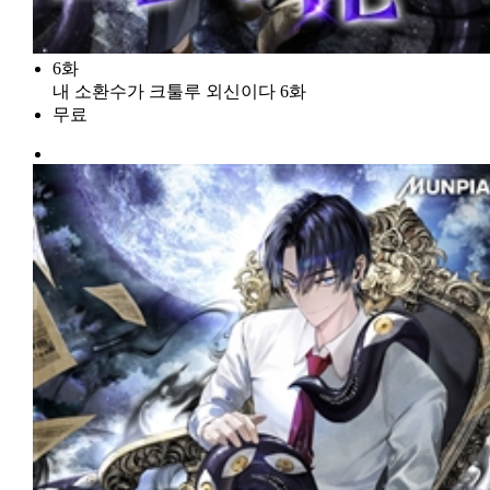
6화
내 소환수가 크툴루 외신이다 6화
무료