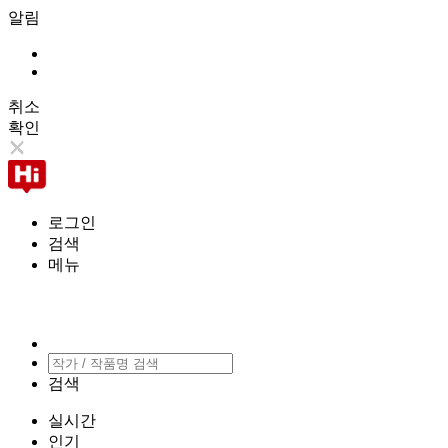
알림
취소
확인
로그인
검색
메뉴
검색
실시간
인기