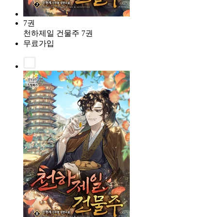
7권
천하제일 건물주 7권
무료가입