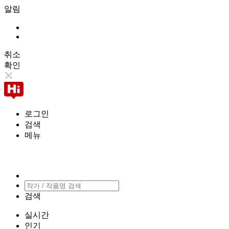
알림
취소
확인
로그인
검색
메뉴
검색
실시간
인기