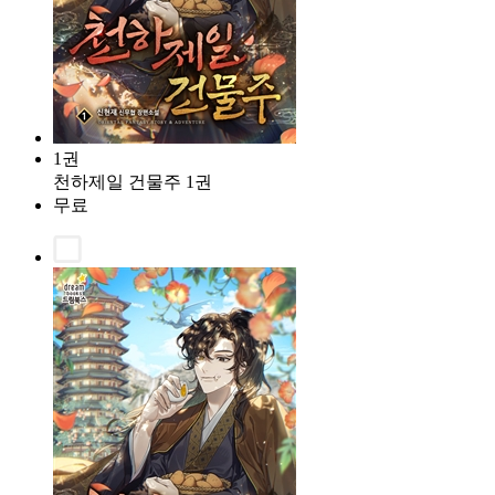
1권
천하제일 건물주 1권
무료