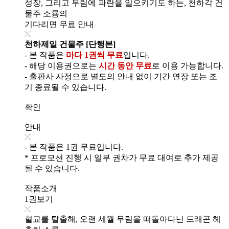
성장, 그리고 무림에 파란을 일으키기도 하는, 천하각 건
물주 소룡의
기다리면 무료 안내
천하제일 건물주 [단행본]
- 본 작품은
마다 1권씩 무료
입니다.
- 해당 이용권으로는
시간 동안 무료
로 이용 가능합니다.
- 출판사 사정으로 별도의 안내 없이 기간 연장 또는 조
기 종료될 수 있습니다.
확인
안내
- 본 작품은 1권 무료입니다.
* 프로모션 진행 시 일부 권차가 무료 대여로 추가 제공
될 수 있습니다.
작품소개
1권보기
혈교를 탈출해, 오랜 세월 무림을 떠돌아다닌 드래곤 헤