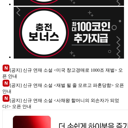
[공지] 신규 연재 소설 <미국 창고경매로 1000조 재벌> 오
픈 안내
[공지] 신규 연재 소설 <재벌 될 줄 모르고 파혼당함> 오픈
안내
[공지] 신규 연재 소설 <사채왕 할머니의 외손자가 되었
다!> 오픈 안내