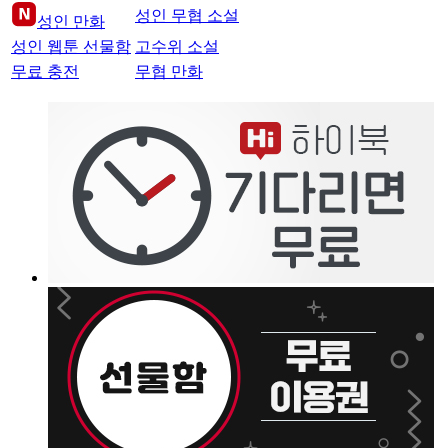
성인 무협 소설
성인 만화
성인 웹툰 선물함
고수위 소설
무료 충전
무협 만화