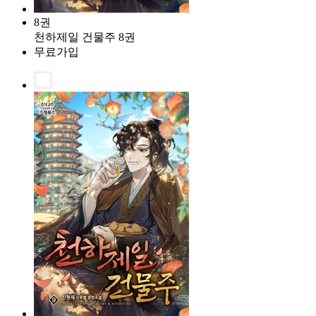
8권
천하제일 건물주 8권
무료가입