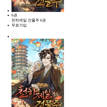
6권
천하제일 건물주 6권
무료가입