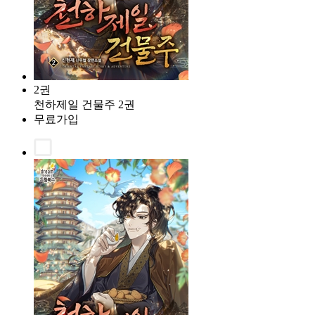
2권
천하제일 건물주 2권
무료가입