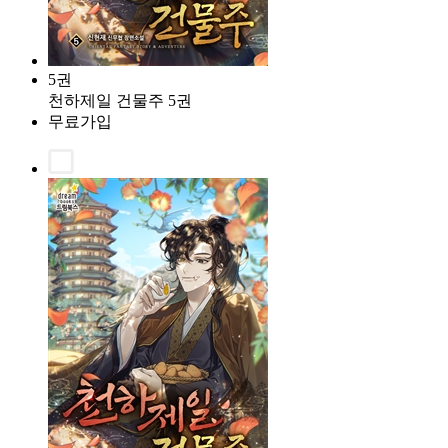
5권
천하제일 건물주 5권
무료가입