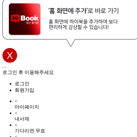
로그인 후 이용해주세요
로그인
회원가입
<
마이페이지
<
내서재
<
기다리면 무료
<