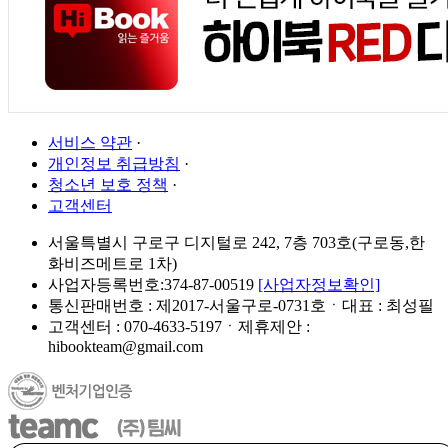
서비스 약관
·
개인정보 취급방침
·
청소년 보호 정책
·
고객센터
서울특별시 구로구 디지털로 242, 7층 703호(구로동,한
화비즈메트로 1차)
사업자등록번호:374-87-00519
[사업자정보확인]
통신판매번호 : 제2017-서울구로-0731호ㆍ대표 : 최성필
고객센터 : 070-4633-5197ㆍ제휴제안 :
hibookteam@gmail.com