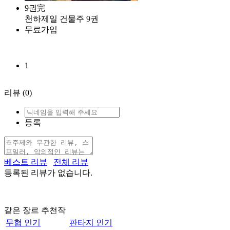
9권完
천하제일 건물주 9권
무료가입
1
리뷰
(0)
등록
베스트 리뷰
전체 리뷰
등록된 리뷰가 없습니다.
같은 장르 추천작
무협 인기
판타지 인기