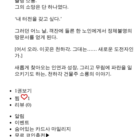
츨링 소룡.
그의 소망은 단 하나였다.
‘내 터전을 갖고 싶다.’
그러던 어느 날, 객잔에 들른 한 노인에게서 정체불명의
땅문서를 얻게 된다.
[어서 오라. 이곳은 천하각. 그대는…… 새로운 도전자인
가.]
새롭게 찾아오는 인연과 성장, 그리고 무림에 파란을 일
으키기도 하는, 천하각 건물주 소룡의 이야기.
1권보기
찜
1
리뷰
(0)
알림
이벤트
숨어있는 카드사 마일리지
무료 코인충전▶