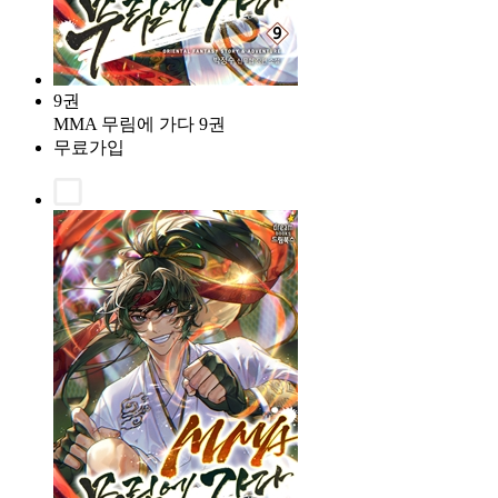
9권
MMA 무림에 가다 9권
무료가입