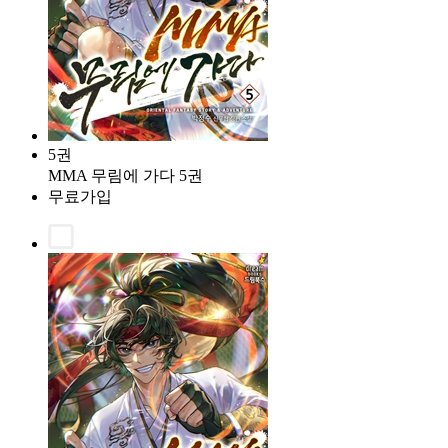
5권
MMA 무림에 가다 5권
무료가입