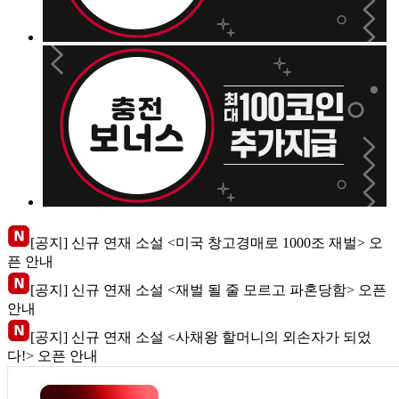
[공지] 신규 연재 소설 <미국 창고경매로 1000조 재벌> 오
픈 안내
[공지] 신규 연재 소설 <재벌 될 줄 모르고 파혼당함> 오픈
안내
[공지] 신규 연재 소설 <사채왕 할머니의 외손자가 되었
다!> 오픈 안내