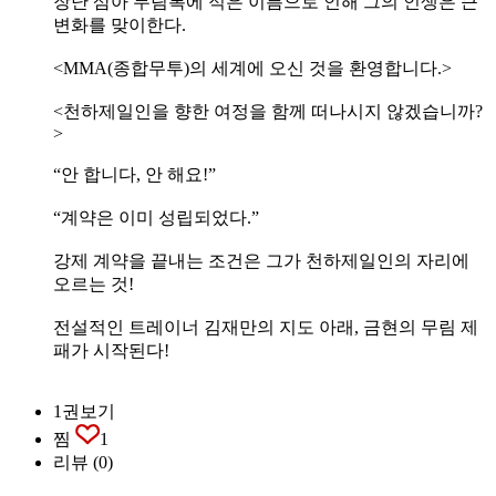
장난 삼아 무림록에 적은 이름으로 인해 그의 인생은 큰
변화를 맞이한다.
<MMA(종합무투)의 세계에 오신 것을 환영합니다.>
<천하제일인을 향한 여정을 함께 떠나시지 않겠습니까?
>
“안 합니다, 안 해요!”
“계약은 이미 성립되었다.”
강제 계약을 끝내는 조건은 그가 천하제일인의 자리에
오르는 것!
전설적인 트레이너 김재만의 지도 아래, 금현의 무림 제
패가 시작된다!
1권보기
찜
1
리뷰
(0)