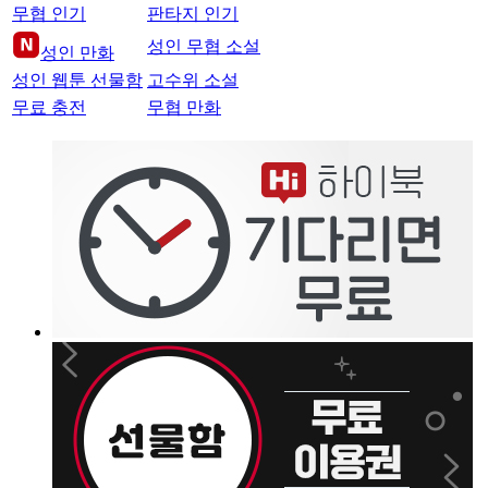
무협 인기
판타지 인기
성인 무협 소설
성인 만화
성인 웹툰 선물함
고수위 소설
무료 충전
무협 만화