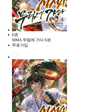
6권
MMA 무림에 가다 6권
무료가입