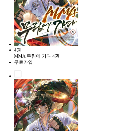
4권
MMA 무림에 가다 4권
무료가입