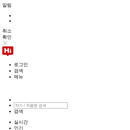
알림
취소
확인
로그인
검색
메뉴
검색
실시간
인기