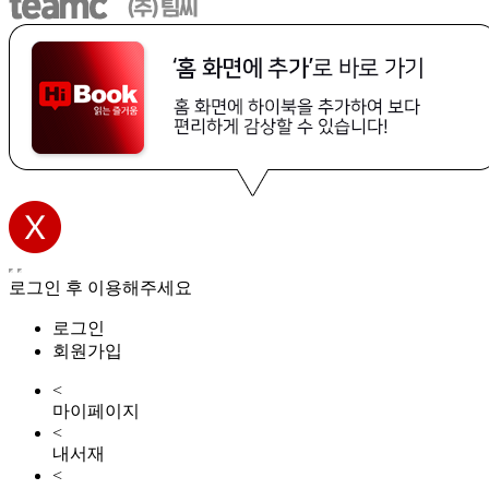
로그인 후 이용해주세요
로그인
회원가입
<
마이페이지
<
내서재
<