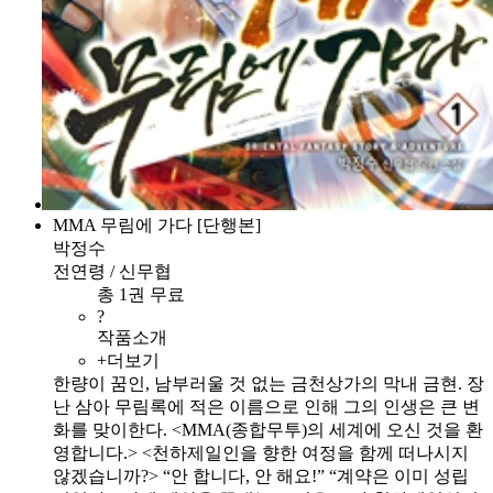
MMA 무림에 가다 [단행본]
박정수
전연령 / 신무협
총 1권 무료
?
작품소개
+더보기
한량이 꿈인, 남부러울 것 없는 금천상가의 막내 금현. 장
난 삼아 무림록에 적은 이름으로 인해 그의 인생은 큰 변
화를 맞이한다. <MMA(종합무투)의 세계에 오신 것을 환
영합니다.> <천하제일인을 향한 여정을 함께 떠나시지
않겠습니까?> “안 합니다, 안 해요!” “계약은 이미 성립