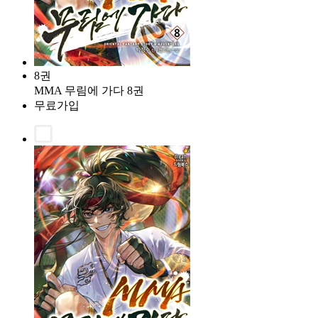
8권
MMA 무림에 가다 8권
무료가입