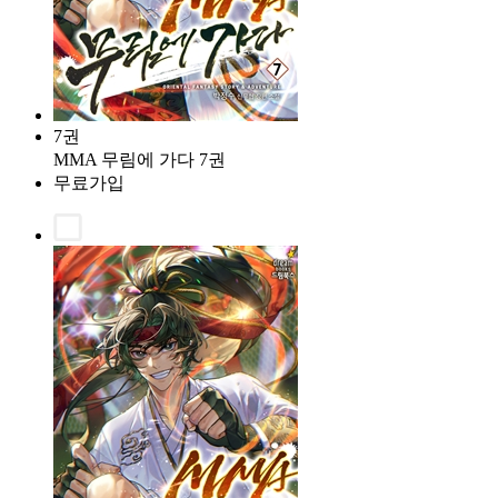
7권
MMA 무림에 가다 7권
무료가입