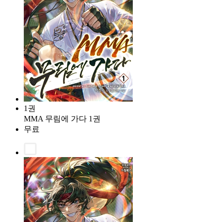
1권
MMA 무림에 가다 1권
무료