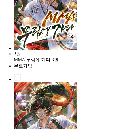
3권
MMA 무림에 가다 3권
무료가입