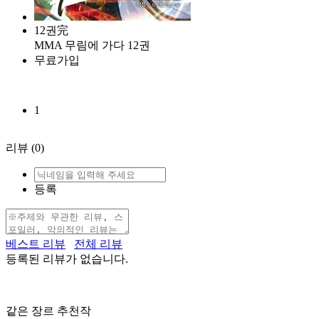
12권完
MMA 무림에 가다 12권
무료가입
1
리뷰
(0)
등록
베스트 리뷰
전체 리뷰
등록된 리뷰가 없습니다.
같은 장르 추천작