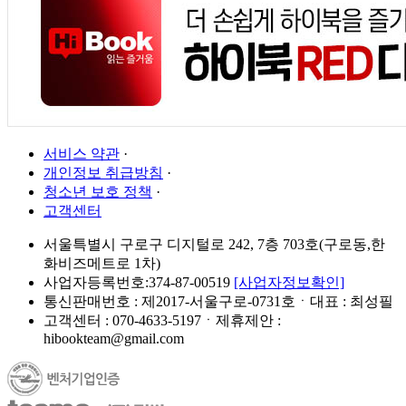
서비스 약관
·
개인정보 취급방침
·
청소년 보호 정책
·
고객센터
서울특별시 구로구 디지털로 242, 7층 703호(구로동,한
화비즈메트로 1차)
사업자등록번호:374-87-00519
[사업자정보확인]
통신판매번호 : 제2017-서울구로-0731호ㆍ대표 : 최성필
고객센터 : 070-4633-5197ㆍ제휴제안 :
hibookteam@gmail.com