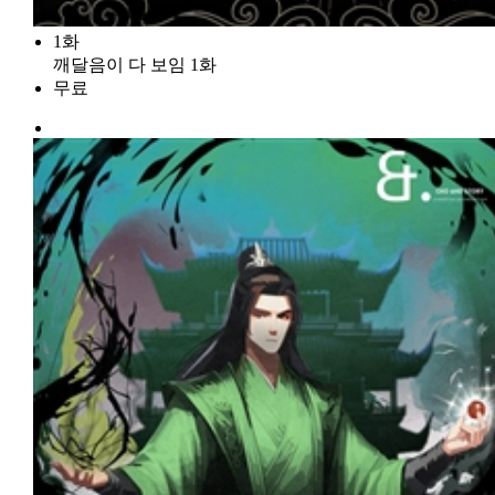
1화
깨달음이 다 보임 1화
무료