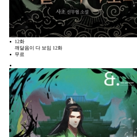
12화
깨달음이 다 보임 12화
무료