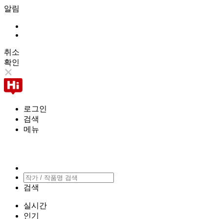
알림
취소
확인
로그인
검색
메뉴
검색
실시간
인기