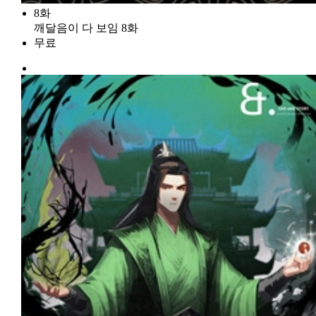
8화
깨달음이 다 보임 8화
무료