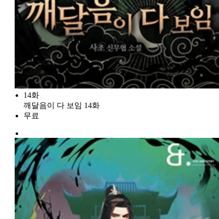
14화
깨달음이 다 보임 14화
무료