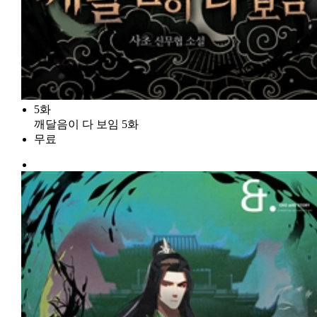
5화
깨달음이 다 보임 5화
무료