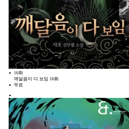
16화
깨달음이 다 보임 16화
무료