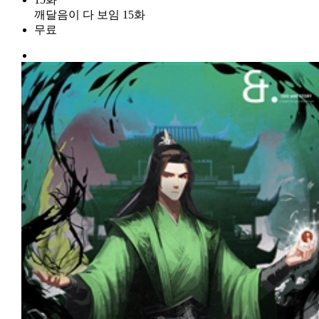
깨달음이 다 보임 15화
무료