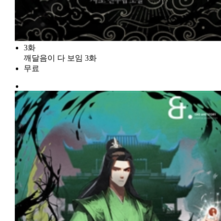
3화
깨달음이 다 보임 3화
무료