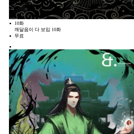
10화
깨달음이 다 보임 10화
무료