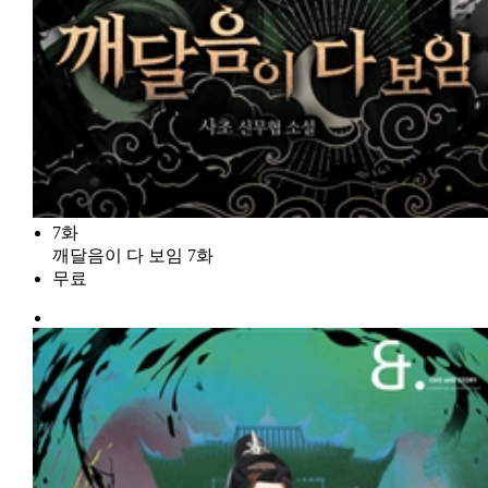
7화
깨달음이 다 보임 7화
무료