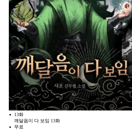
13화
깨달음이 다 보임 13화
무료