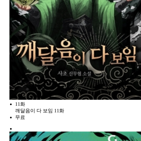
11화
깨달음이 다 보임 11화
무료