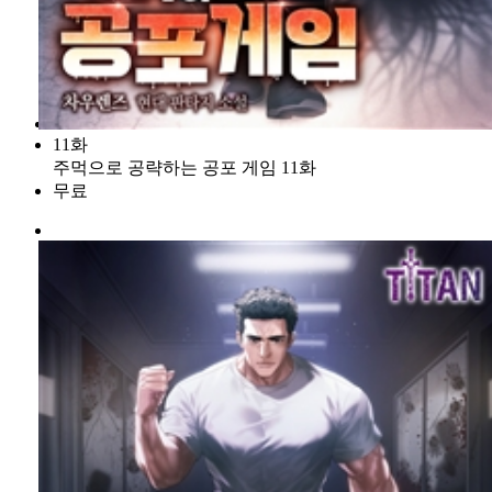
11화
주먹으로 공략하는 공포 게임 11화
무료