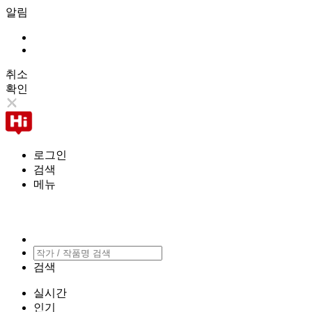
알림
취소
확인
로그인
검색
메뉴
검색
실시간
인기