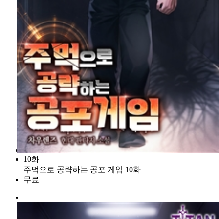
10화
주먹으로 공략하는 공포 게임 10화
무료