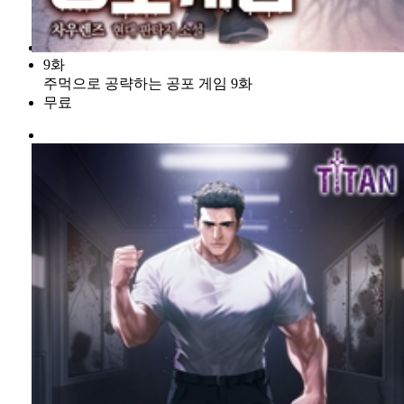
9화
주먹으로 공략하는 공포 게임 9화
무료