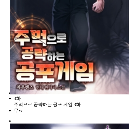
3화
주먹으로 공략하는 공포 게임 3화
무료