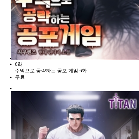
6화
주먹으로 공략하는 공포 게임 6화
무료