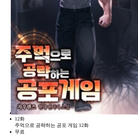
12화
주먹으로 공략하는 공포 게임 12화
무료