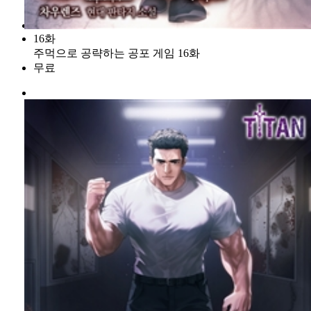
16화
주먹으로 공략하는 공포 게임 16화
무료