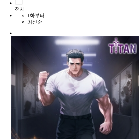
전체
1화부터
최신순