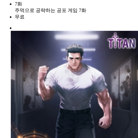
7화
주먹으로 공략하는 공포 게임 7화
무료