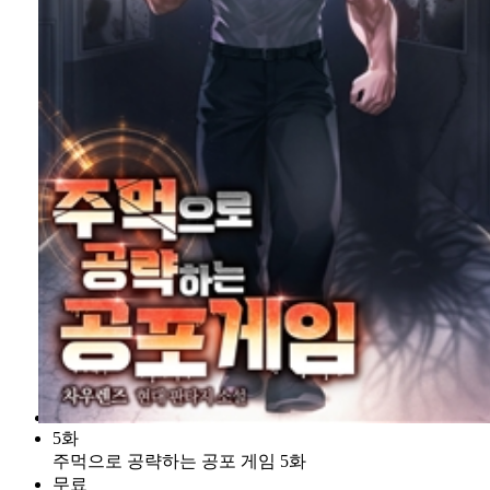
5화
주먹으로 공략하는 공포 게임 5화
무료