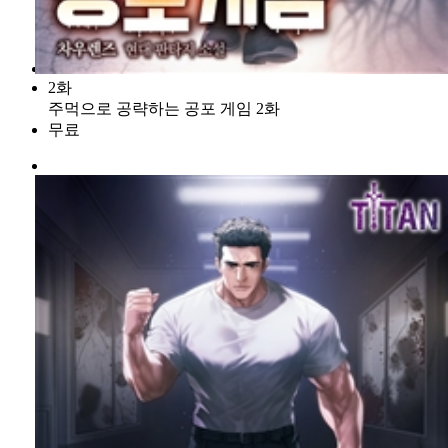
2화
주먹으로 공략하는 공포 게임 2화
무료