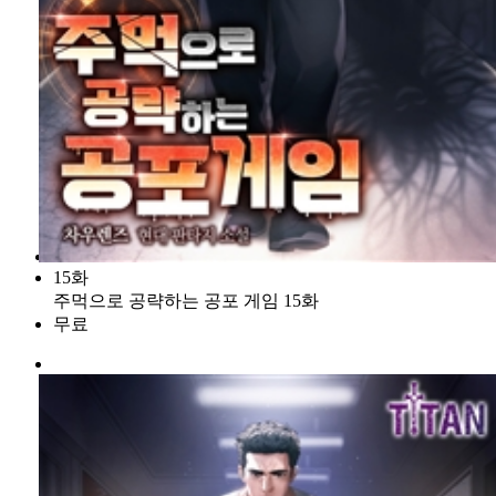
15화
주먹으로 공략하는 공포 게임 15화
무료