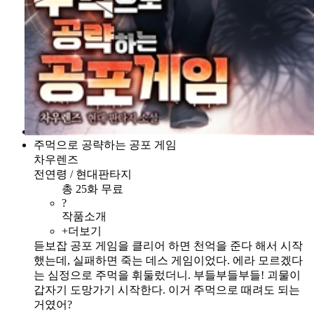
주먹으로 공략하는 공포 게임
차우렌즈
전연령 / 현대판타지
총 25화 무료
?
작품소개
+더보기
듣보잡 공포 게임을 클리어 하면 천억을 준다 해서 시작
했는데, 실패하면 죽는 데스 게임이었다. 에라 모르겠다
는 심정으로 주먹을 휘둘렀더니. 부들부들부들! 괴물이
갑자기 도망가기 시작한다. 이거 주먹으로 때려도 되는
거였어?