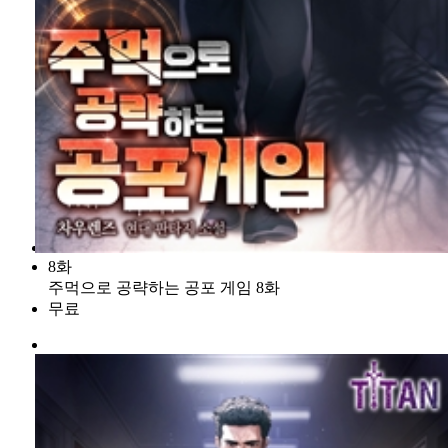
8화
주먹으로 공략하는 공포 게임 8화
무료