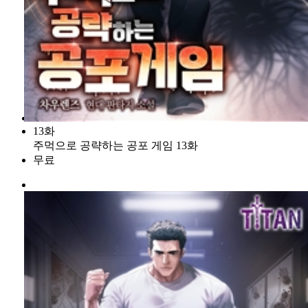
13화
주먹으로 공략하는 공포 게임 13화
무료