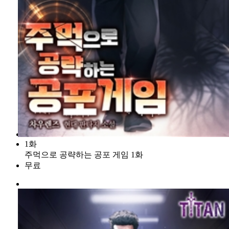
1화
주먹으로 공략하는 공포 게임 1화
무료