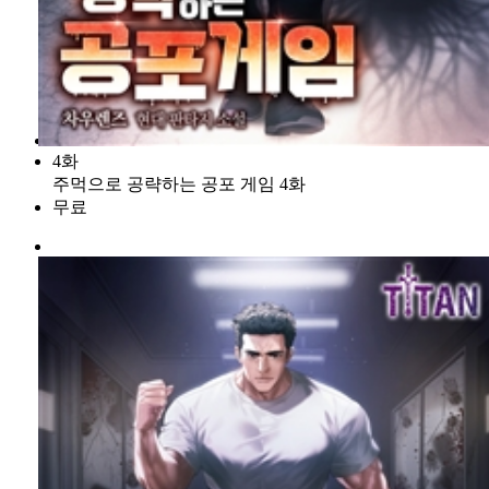
4화
주먹으로 공략하는 공포 게임 4화
무료