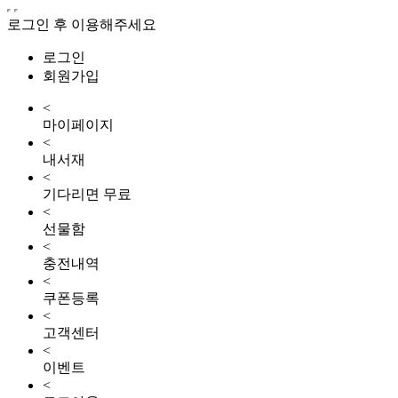
로그인 후 이용해주세요
로그인
회원가입
<
마이페이지
<
내서재
<
기다리면 무료
<
선물함
<
충전내역
<
쿠폰등록
<
고객센터
<
이벤트
<