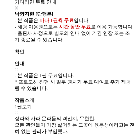
기다리면 무료 안내
낙향지현 [단행본]
- 본 작품은
마다 1권씩 무료
입니다.
- 해당 이용권으로는
시간 동안 무료
로 이용 가능합니다.
- 출판사 사정으로 별도의 안내 없이 기간 연장 또는 조
기 종료될 수 있습니다.
확인
안내
- 본 작품은 1권 무료입니다.
* 프로모션 진행 시 일부 권차가 무료 대여로 추가 제공
될 수 있습니다.
작품소개
1권보기
정파와 사파 문파들의 격전지, 무한현.
모든 관인들이 가장 싫어하는 그곳에 융통성이라고는 전
혀 없는 관리가 부임했다.