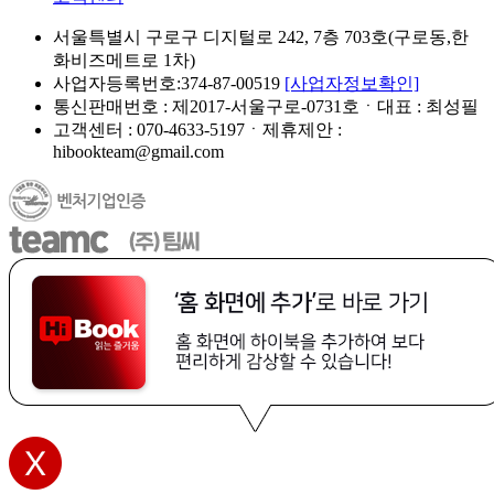
서울특별시 구로구 디지털로 242, 7층 703호(구로동,한
화비즈메트로 1차)
사업자등록번호:374-87-00519
[사업자정보확인]
통신판매번호 : 제2017-서울구로-0731호ㆍ대표 : 최성필
고객센터 : 070-4633-5197ㆍ제휴제안 :
hibookteam@gmail.com