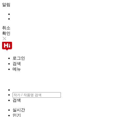
알림
취소
확인
로그인
검색
메뉴
검색
실시간
인기