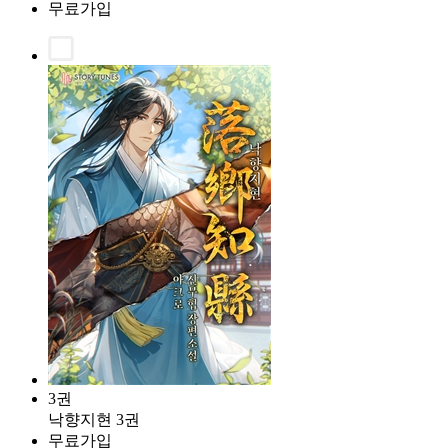
무료가입
3권
낙향지현 3권
무료가입