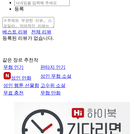
등록
베스트 리뷰
전체 리뷰
등록된 리뷰가 없습니다.
같은 장르 추천작
무협 인기
판타지 인기
성인 무협 소설
성인 만화
성인 웹툰 선물함
고수위 소설
무료 충전
무협 만화