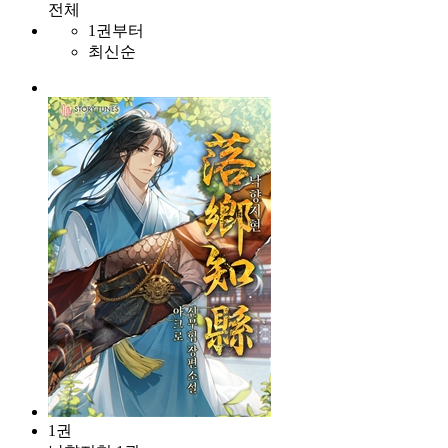
전체
1권부터
최신순
1권