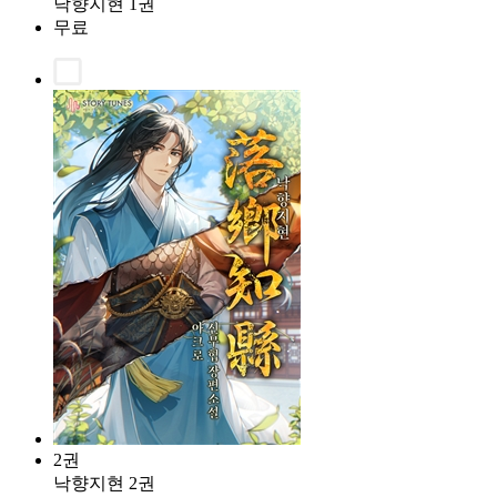
낙향지현 1권
무료
2권
낙향지현 2권