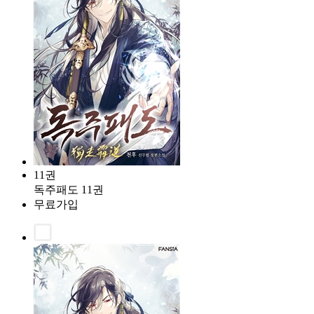
11권
독주패도 11권
무료가입