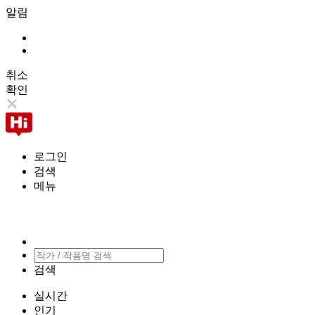
알림
취소
확인
로그인
검색
메뉴
검색
실시간
인기