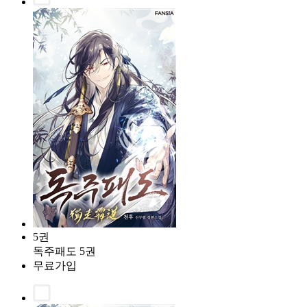
5권
독주패도 5권
무료가입