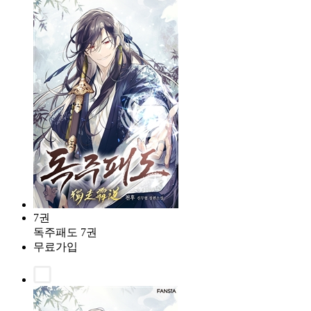
7권
독주패도 7권
무료가입