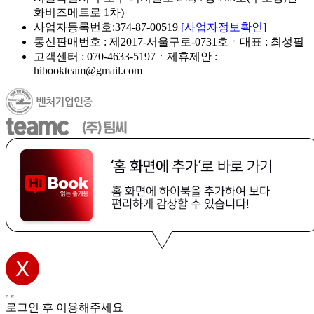
화비즈메트로 1차)
사업자등록번호:374-87-00519
[사업자정보확인]
통신판매번호 : 제2017-서울구로-0731호ㆍ대표 : 최성필
고객센터 : 070-4633-5197ㆍ제휴제안 :
hibookteam@gmail.com
로그인 후 이용해주세요