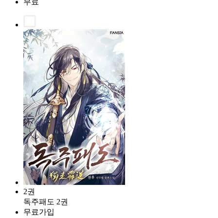
무료
2권
독주패도 2권
무료가입