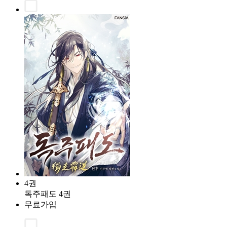
4권
독주패도 4권
무료가입