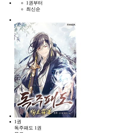
1권부터
최신순
1권
독주패도 1권