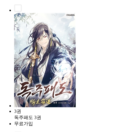
3권
독주패도 3권
무료가입