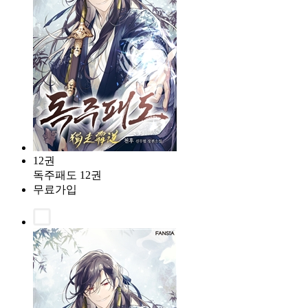
12권
독주패도 12권
무료가입