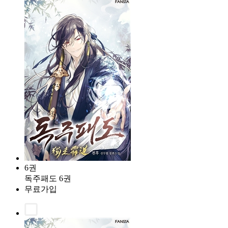
6권
독주패도 6권
무료가입