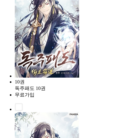
10권
독주패도 10권
무료가입