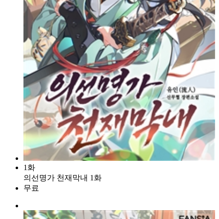
1화
의선명가 천재막내 1화
무료