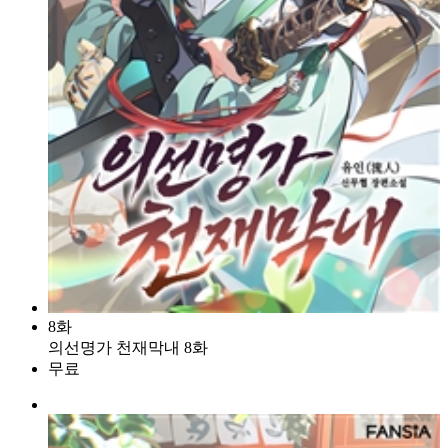
8화
의선명가 천재막내 8화
무료