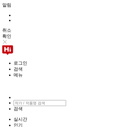
알림
취소
확인
로그인
검색
메뉴
검색
실시간
인기