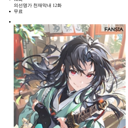
의선명가 천재막내 12화
무료