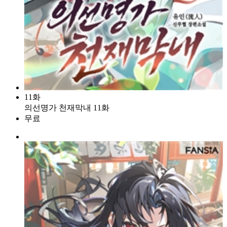
11화
의선명가 천재막내 11화
무료