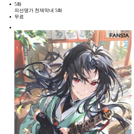
5화
의선명가 천재막내 5화
무료