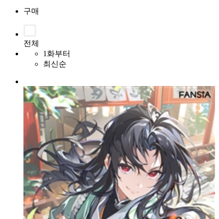
구매
전체
1화부터
최신순