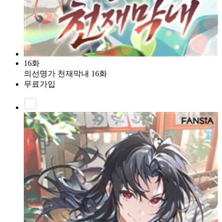
16화
의선명가 천재막내 16화
무료가입