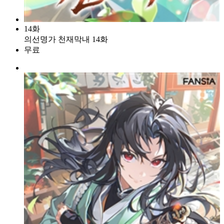
14화
의선명가 천재막내 14화
무료