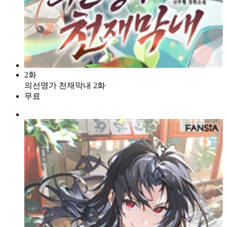
2화
의선명가 천재막내 2화
무료