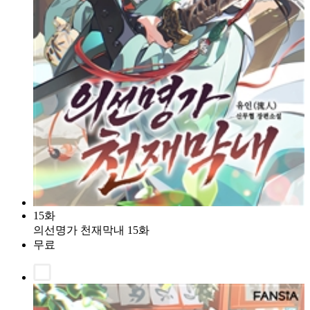
15화
의선명가 천재막내 15화
무료