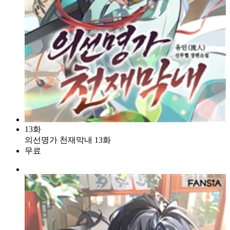
13화
의선명가 천재막내 13화
무료