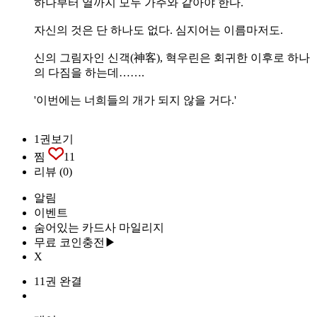
하나부터 열까지 모두 가주와 같아야 한다.
자신의 것은 단 하나도 없다. 심지어는 이름마저도.
신의 그림자인 신객(神客), 혁우린은 회귀한 이후로 하나
의 다짐을 하는데…….
'이번에는 너희들의 개가 되지 않을 거다.'
1권보기
찜
11
리뷰
(0)
알림
이벤트
숨어있는 카드사 마일리지
무료 코인충전▶
X
11권 완결