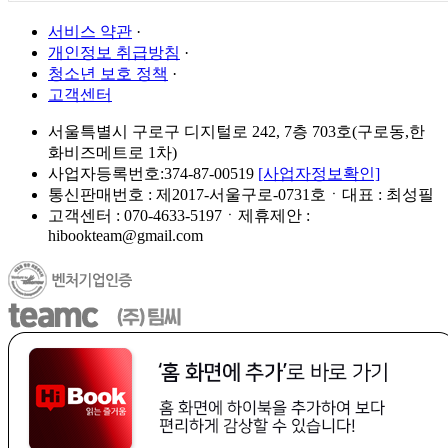
서비스 약관
·
개인정보 취급방침
·
청소년 보호 정책
·
고객센터
서울특별시 구로구 디지털로 242, 7층 703호(구로동,한
화비즈메트로 1차)
사업자등록번호:374-87-00519
[사업자정보확인]
통신판매번호 : 제2017-서울구로-0731호ㆍ대표 : 최성필
고객센터 : 070-4633-5197ㆍ제휴제안 :
hibookteam@gmail.com