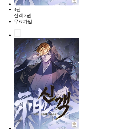
3권
신객 3권
무료가입