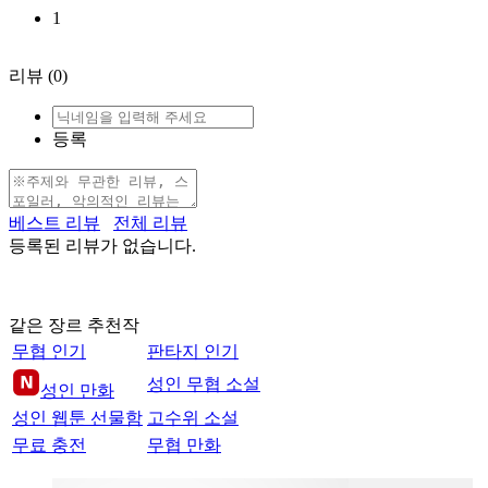
1
리뷰
(0)
등록
베스트 리뷰
전체 리뷰
등록된 리뷰가 없습니다.
같은 장르 추천작
무협 인기
판타지 인기
성인 무협 소설
성인 만화
성인 웹툰 선물함
고수위 소설
무료 충전
무협 만화