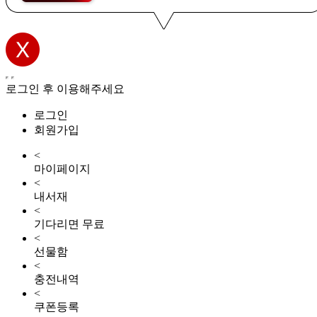
로그인 후 이용해주세요
로그인
회원가입
<
마이페이지
<
내서재
<
기다리면 무료
<
선물함
<
충전내역
<
쿠폰등록