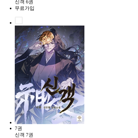
신객 6권
무료가입
7권
신객 7권