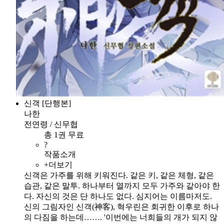
신객 [단행본]
나한
전연령 / 신무협
총 1권 무료
?
작품소개
+더보기
신객은 가주를 위해 키워진다. 같은 키, 같은 체형, 같은
습관, 같은 말투. 하나부터 열까지 모두 가주와 같아야 한
다. 자신의 것은 단 하나도 없다. 심지어는 이름마저도.
신의 그림자인 신객(神客), 혁우린은 회귀한 이후로 하나
의 다짐을 하는데……. '이번에는 너희들의 개가 되지 않