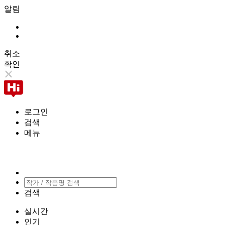
알림
취소
확인
로그인
검색
메뉴
검색
실시간
인기