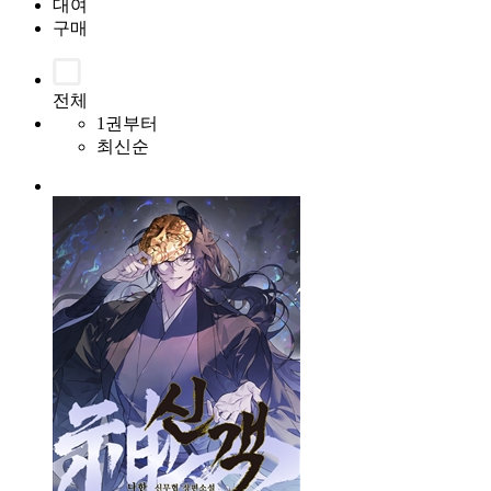
대여
구매
전체
1권부터
최신순