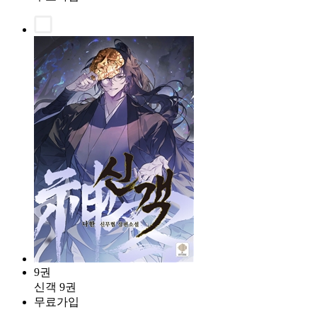
9권
신객 9권
무료가입