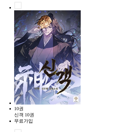
10권
신객 10권
무료가입