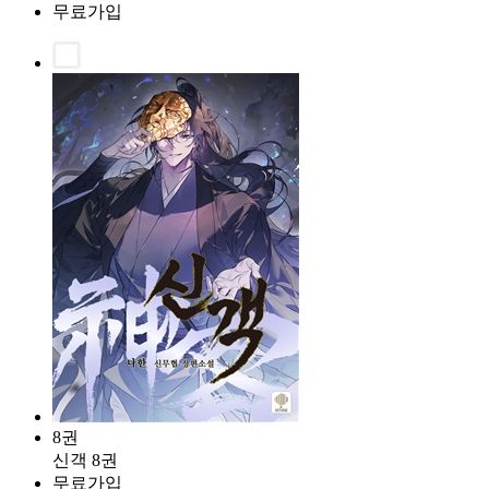
무료가입
8권
신객 8권
무료가입