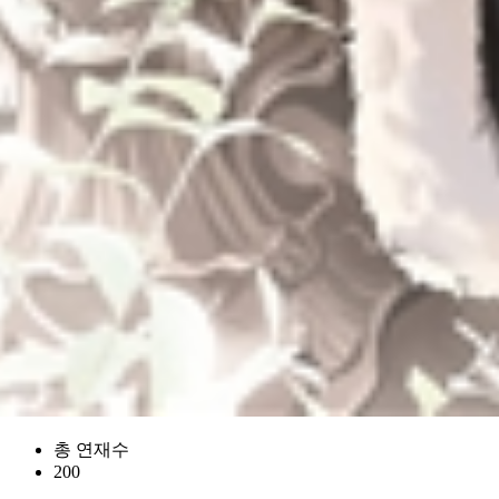
총 연재수
200