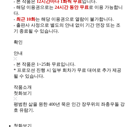
- 본 작품은
12시간마다 1화씩 무료
입니다.
- 해당 이용권으로는
24시간 동안 무료
로 이용 가능합니
다.
-
최근 10화
는 해당 이용권으로 열람이 불가합니다.
- 출판사 사정으로 별도의 안내 없이 기간 연장 또는 조
기 종료될 수 있습니다.
확인
안내
- 본 작품은 1~25화 무료입니다.
* 프로모션 진행 시 일부 회차가 무료 대여로 추가 제공
될 수 있습니다.
작품소개
첫화보기
평범한 삶을 원한 400년 묵은 인간 장무위의 좌충우돌 강
호 유람기.
첫화보기