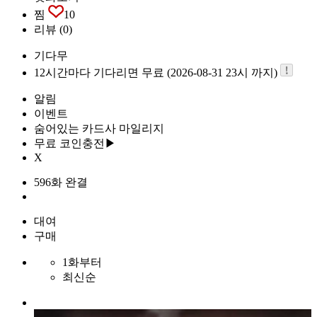
찜
10
리뷰
(0)
기다무
12시간마다 기다리면 무료 (2026-08-31 23시 까지)
알림
이벤트
숨어있는 카드사 마일리지
무료 코인충전▶
X
596화 완결
대여
구매
1화부터
최신순