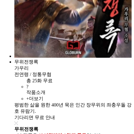
무위전쟁록
가우리
전연령 / 정통무협
총 25화 무료
?
작품소개
+더보기
평범한 삶을 원한 400년 묵은 인간 장무위의 좌충우돌 강
호 유람기.
기다리면 무료 안내
무위전쟁록