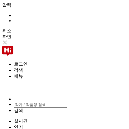
알림
취소
확인
로그인
검색
메뉴
검색
실시간
인기