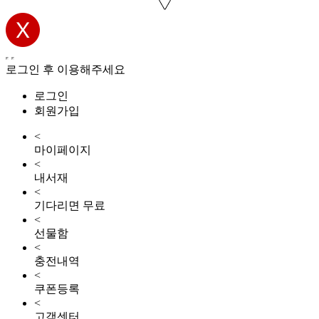
로그인 후 이용해주세요
로그인
회원가입
<
마이페이지
<
내서재
<
기다리면 무료
<
선물함
<
충전내역
<
쿠폰등록
<
고객센터