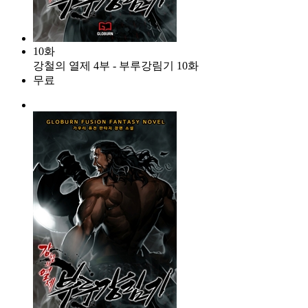
10화
강철의 열제 4부 - 부루강림기 10화
무료