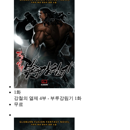
1화
강철의 열제 4부 - 부루강림기 1화
무료