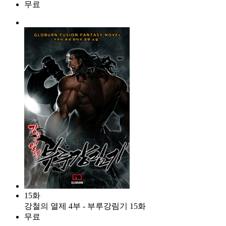
무료
15화
강철의 열제 4부 - 부루강림기 15화
무료