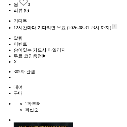
찜
0
리뷰
(0)
기다무
12시간마다 기다리면 무료 (2026-08-31 23시 까지)
알림
이벤트
숨어있는 카드사 마일리지
무료 코인충전▶
X
305화 완결
대여
구매
1화부터
최신순