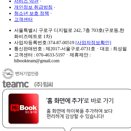
서비스 약관
·
개인정보 취급방침
·
청소년 보호 정책
·
고객센터
서울특별시 구로구 디지털로 242, 7층 703호(구로동,한
화비즈메트로 1차)
사업자등록번호:374-87-00519
[사업자정보확인]
통신판매번호 : 제2017-서울구로-0731호ㆍ대표 : 최성필
고객센터 : 070-4633-5197ㆍ제휴제안 :
hibookteam@gmail.com