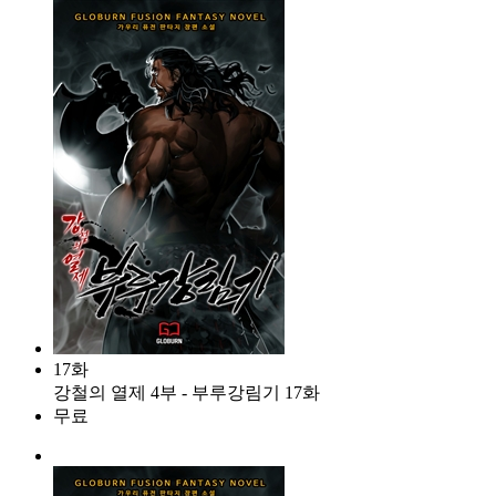
17화
강철의 열제 4부 - 부루강림기 17화
무료