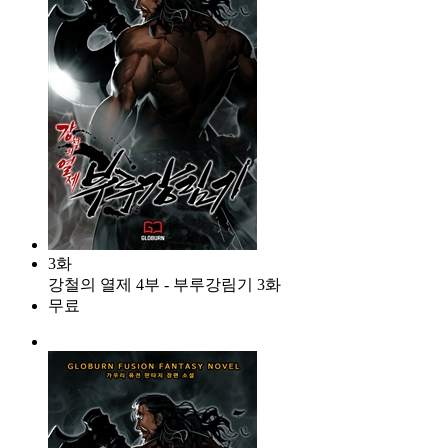
3화
강철의 열제 4부 - 부루강림기 3화
무료