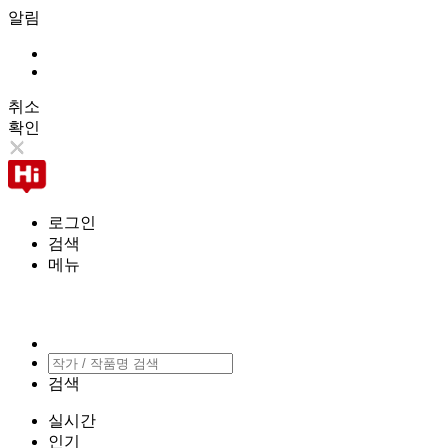
알림
취소
확인
로그인
검색
메뉴
검색
실시간
인기