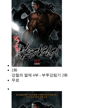
2화
강철의 열제 4부 - 부루강림기 2화
무료