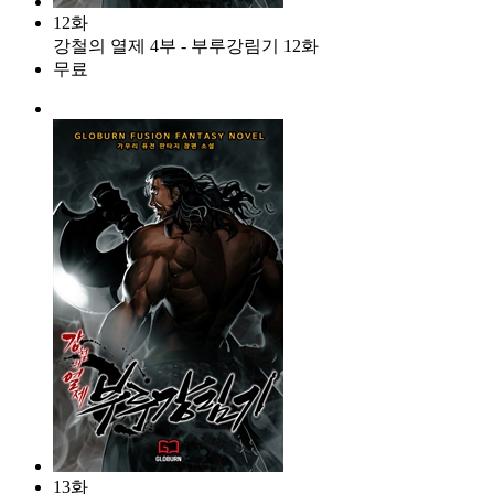
12화
강철의 열제 4부 - 부루강림기 12화
무료
13화