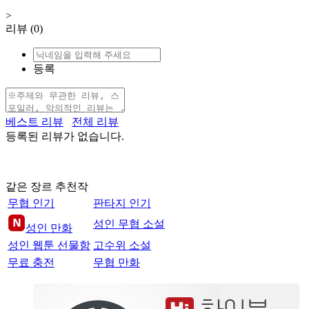
>
리뷰
(0)
등록
베스트 리뷰
전체 리뷰
등록된 리뷰가 없습니다.
같은 장르 추천작
무협 인기
판타지 인기
성인 무협 소설
성인 만화
성인 웹툰 선물함
고수위 소설
무료 충전
무협 만화