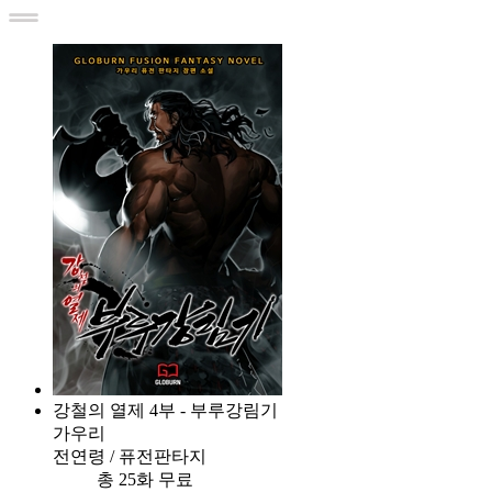
강철의 열제 4부 - 부루강림기
가우리
전연령 / 퓨전판타지
총 25화 무료