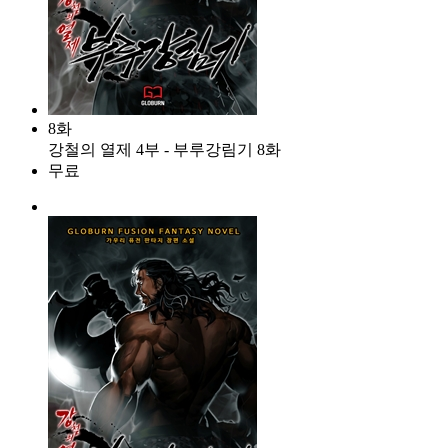
8화
강철의 열제 4부 - 부루강림기 8화
무료