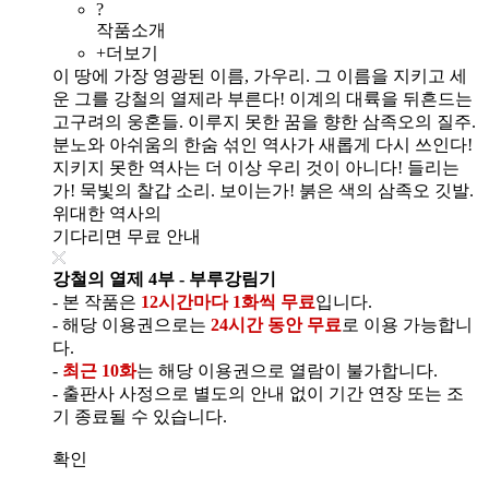
?
작품소개
+더보기
이 땅에 가장 영광된 이름, 가우리. 그 이름을 지키고 세
운 그를 강철의 열제라 부른다! 이계의 대륙을 뒤흔드는
고구려의 웅혼들. 이루지 못한 꿈을 향한 삼족오의 질주.
분노와 아쉬움의 한숨 섞인 역사가 새롭게 다시 쓰인다!
지키지 못한 역사는 더 이상 우리 것이 아니다! 들리는
가! 묵빛의 찰갑 소리. 보이는가! 붉은 색의 삼족오 깃발.
위대한 역사의
기다리면 무료 안내
강철의 열제 4부 - 부루강림기
- 본 작품은
12시간마다 1화씩 무료
입니다.
- 해당 이용권으로는
24시간 동안 무료
로 이용 가능합니
다.
-
최근 10화
는 해당 이용권으로 열람이 불가합니다.
- 출판사 사정으로 별도의 안내 없이 기간 연장 또는 조
기 종료될 수 있습니다.
확인