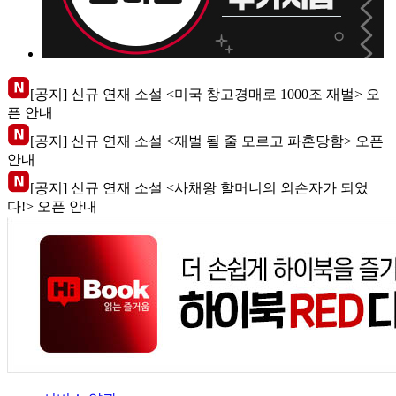
[공지] 신규 연재 소설 <미국 창고경매로 1000조 재벌> 오
픈 안내
[공지] 신규 연재 소설 <재벌 될 줄 모르고 파혼당함> 오픈
안내
[공지] 신규 연재 소설 <사채왕 할머니의 외손자가 되었
다!> 오픈 안내