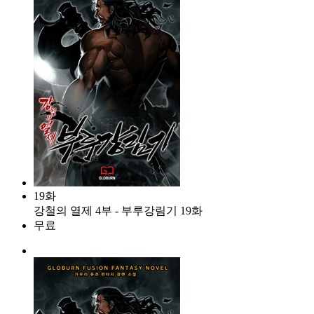
19화
강철의 열제 4부 - 부루강림기 19화
무료