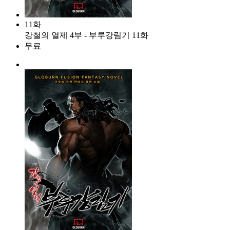
11화
강철의 열제 4부 - 부루강림기 11화
무료