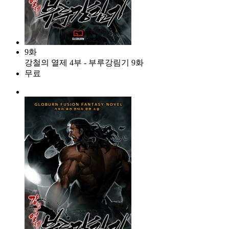
9화
강철의 열제 4부 - 부루강림기 9화
무료