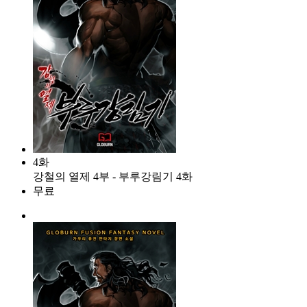
4화
강철의 열제 4부 - 부루강림기 4화
무료