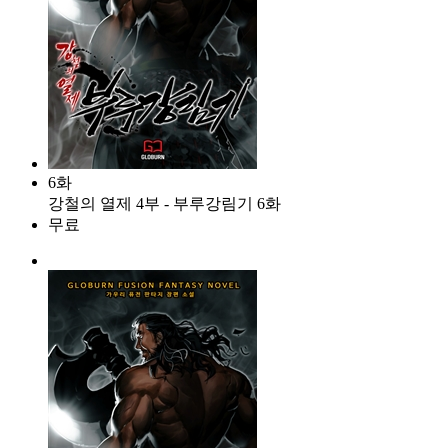
6화
강철의 열제 4부 - 부루강림기 6화
무료