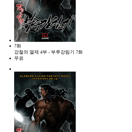
7화
강철의 열제 4부 - 부루강림기 7화
무료