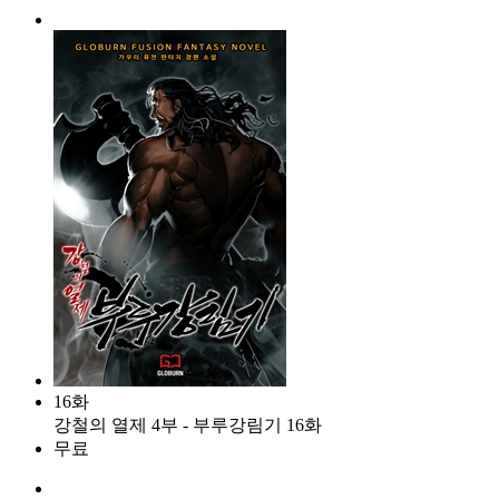
16화
강철의 열제 4부 - 부루강림기 16화
무료