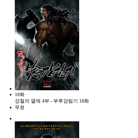
18화
강철의 열제 4부 - 부루강림기 18화
무료