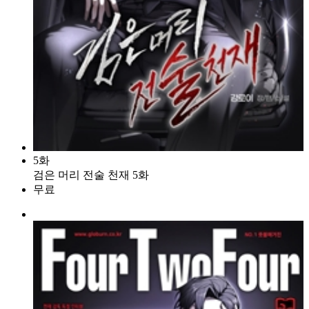
5화
검은 머리 전술 천재 5화
무료