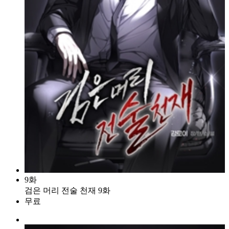
9화
검은 머리 전술 천재 9화
무료