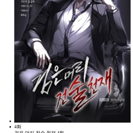
4화
검은 머리 전술 천재 4화