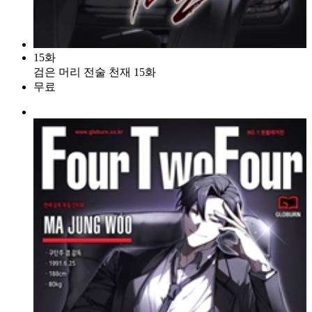
15화
검은 머리 전술 천재 15화
무료