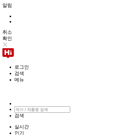
알림
취소
확인
로그인
검색
메뉴
검색
실시간
인기