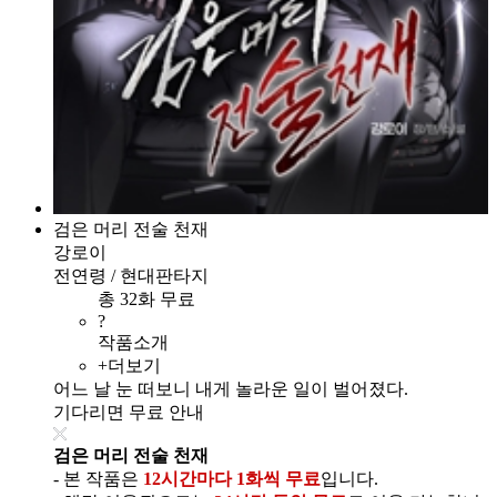
검은 머리 전술 천재
강로이
전연령 / 현대판타지
총 32화 무료
?
작품소개
+더보기
어느 날 눈 떠보니 내게 놀라운 일이 벌어졌다.
기다리면 무료 안내
검은 머리 전술 천재
- 본 작품은
12시간마다 1화씩 무료
입니다.