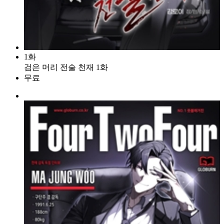
1화
검은 머리 전술 천재 1화
무료