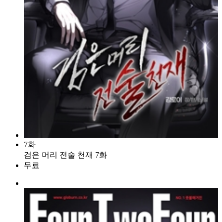
7화
검은 머리 전술 천재 7화
무료