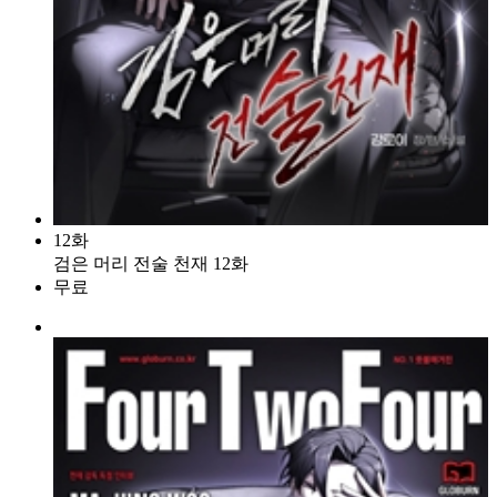
12화
검은 머리 전술 천재 12화
무료