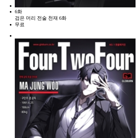
6화
검은 머리 전술 천재 6화
무료