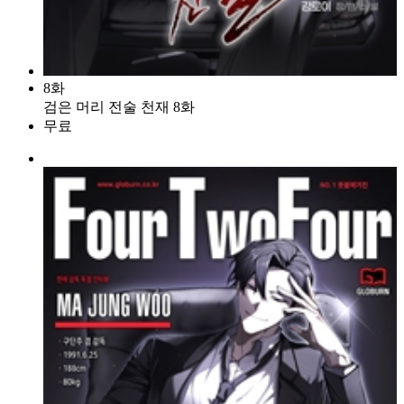
8화
검은 머리 전술 천재 8화
무료