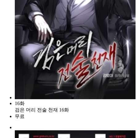
16화
검은 머리 전술 천재 16화
무료