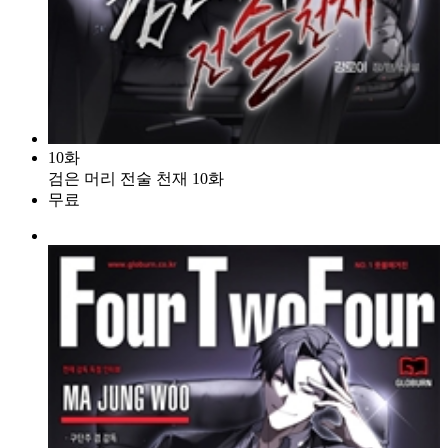
10화
검은 머리 전술 천재 10화
무료