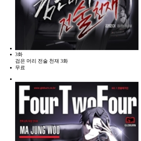
3화
검은 머리 전술 천재 3화
무료