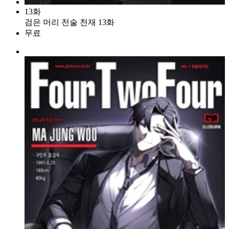
13화
검은 머리 전술 천재 13화
무료