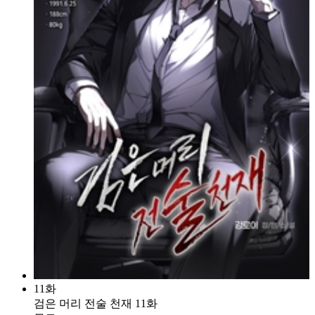
11화
검은 머리 전술 천재 11화