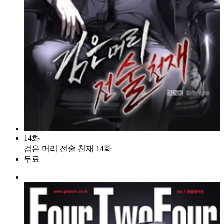
14화
검은 머리 전술 천재 14화
무료