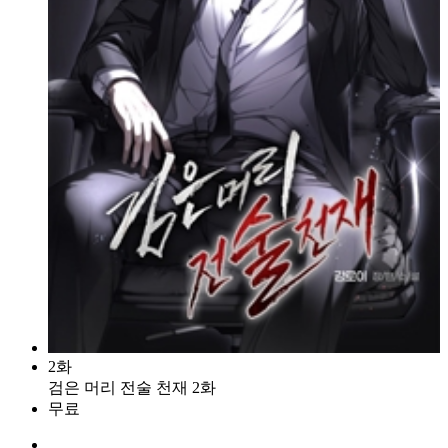
2화
검은 머리 전술 천재 2화
무료