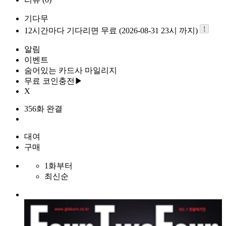
기다무
12시간마다 기다리면 무료 (2026-08-31 23시 까지)
알림
이벤트
숨어있는 카드사 마일리지
무료 코인충전▶
X
356화 완결
대여
구매
1화부터
최신순