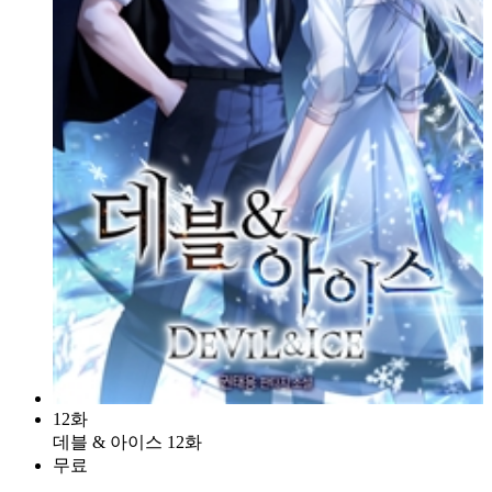
12화
데블 & 아이스 12화
무료