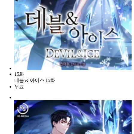
15화
데블 & 아이스 15화
무료