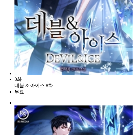
8화
데블 & 아이스 8화
무료