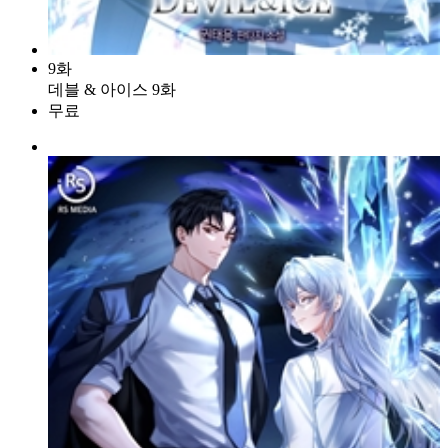
9화
데블 & 아이스 9화
무료