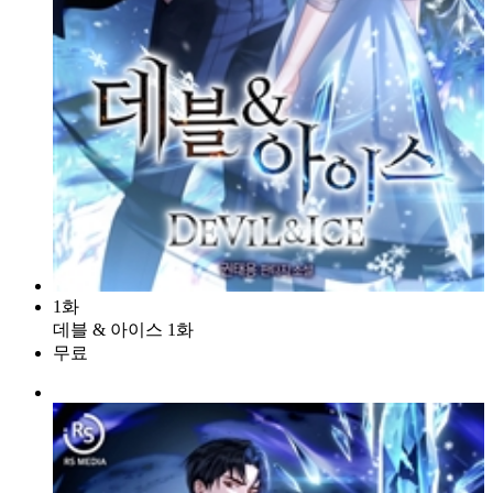
1화
데블 & 아이스 1화
무료