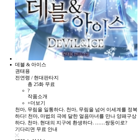
데블 & 아이스
권태용
전연령 / 현대판타지
총 25화 무료
?
작품소개
+더보기
천마, 무림을 일통하다. 천마, 무림을 넘어 이세계를 정복
하다! 천마, 마법의 극에 달한 얼음마녀를 만나 양패구상
하다. 천마. 현대의 지구에 환생하다. ……쌍둥이로?
기다리면 무료 안내