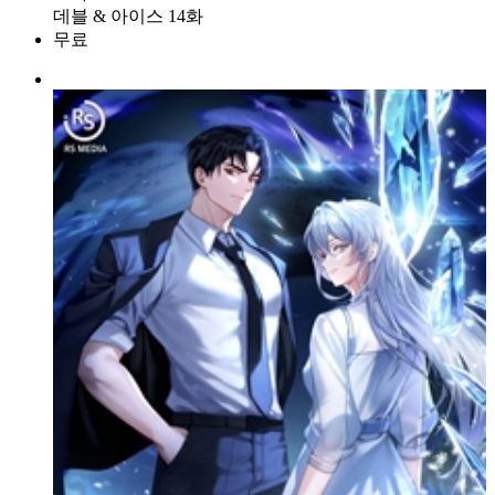
데블 & 아이스 14화
무료