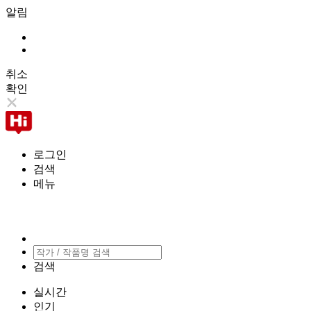
알림
취소
확인
로그인
검색
메뉴
검색
실시간
인기