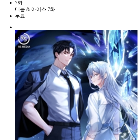
7화
데블 & 아이스 7화
무료