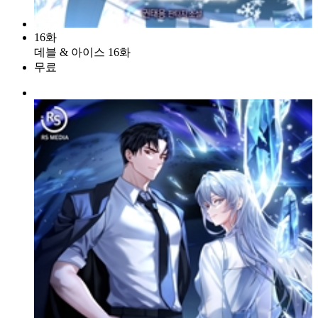
16화
데블 & 아이스 16화
무료