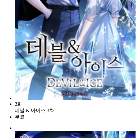
3화
데블 & 아이스 3화
무료