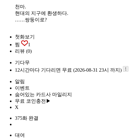
천마.
현대의 지구에 환생하다.
……쌍둥이로?
첫화보기
찜
1
리뷰
(0)
기다무
12시간마다 기다리면 무료 (2026-08-31 23시 까지)
알림
이벤트
숨어있는 카드사 마일리지
무료 코인충전▶
X
375화 완결
대여