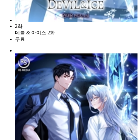
2화
데블 & 아이스 2화
무료