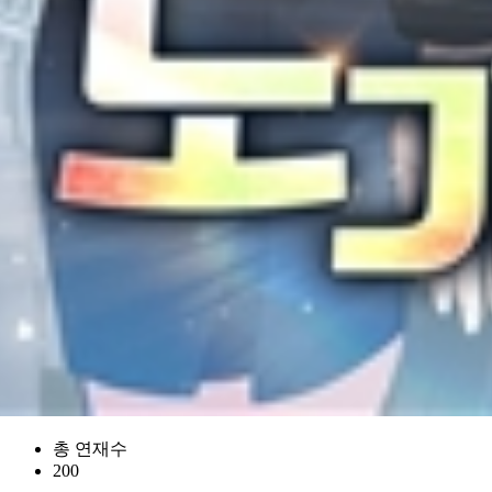
총 연재수
200