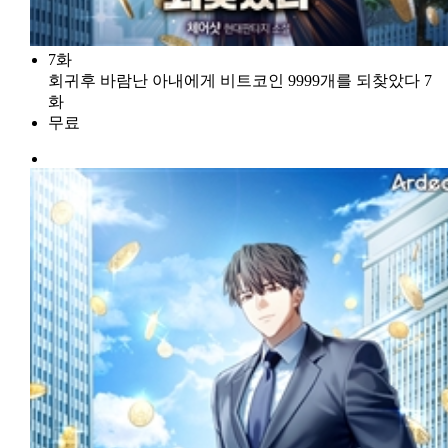
7화
회귀후 바람난 아내에게 비트코인 9999개를 되찾았다 7
화
무료