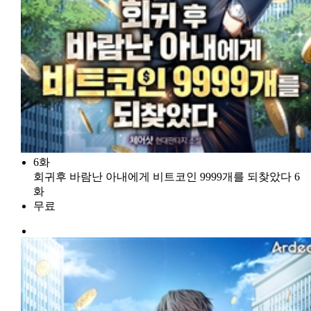
6화
회귀후 바람난 아내에게 비트코인 9999개를 되찾았다 6
화
무료