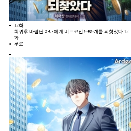
12화
회귀후 바람난 아내에게 비트코인 9999개를 되찾았다 12
화
무료