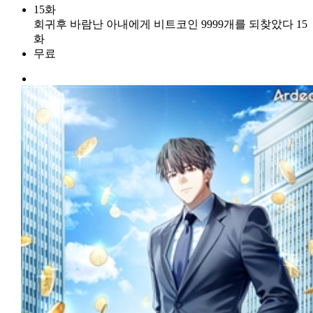
15화
회귀후 바람난 아내에게 비트코인 9999개를 되찾았다 15
화
무료