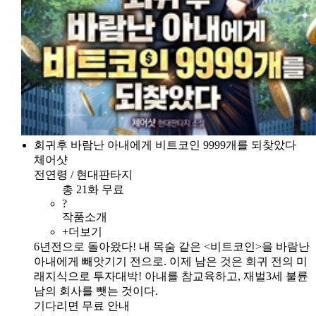
회귀후 바람난 아내에게 비트코인 9999개를 되찾았다
체어샷
전연령 / 현대판타지
총 21화 무료
?
작품소개
+더보기
6년전으로 돌아왔다! 내 목숨 같은 <비트코인>을 바람난
아내에게 빼앗기기 전으로. 이제 남은 것은 회귀 전의 미
래지식으로 투자대박! 아내를 참교육하고, 재벌3세 불륜
남의 회사를 뺏는 것이다.
기다리면 무료 안내