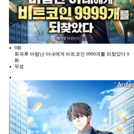
9화
회귀후 바람난 아내에게 비트코인 9999개를 되찾았다 9
화
무료