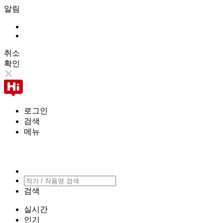
알림
취소
확인
로그인
검색
메뉴
검색
실시간
인기