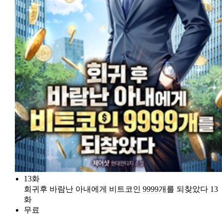
13화
회귀후 바람난 아내에게 비트코인 9999개를 되찾았다 13
화
무료