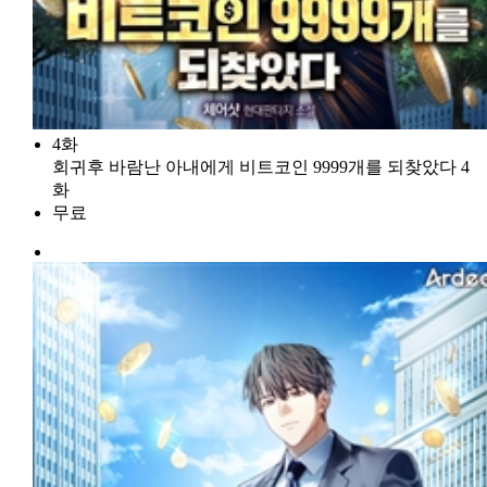
4화
회귀후 바람난 아내에게 비트코인 9999개를 되찾았다 4
화
무료