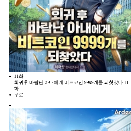
11화
회귀후 바람난 아내에게 비트코인 9999개를 되찾았다 11
화
무료