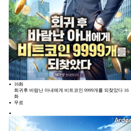
16화
회귀후 바람난 아내에게 비트코인 9999개를 되찾았다 16
화
무료