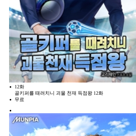
12화
골키퍼를 때려치니 괴물 천재 득점왕 12화
무료