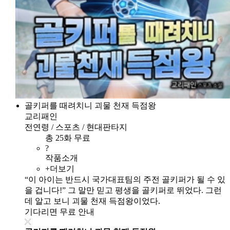
골키퍼를 때려치니 괴물 천재 득점왕
교리패인
전연령 / 스포츠 / 현대판타지
총 25화 무료
?
작품소개
+더보기
“이 아이는 반드시 국가대표팀의 주전 골키퍼가 될 수 있
을 겁니다!” 그 말만 믿고 평생을 골키퍼로 뛰었다. 그런
데 알고 보니 괴물 천재 득점왕이었다.
기다리면 무료 안내