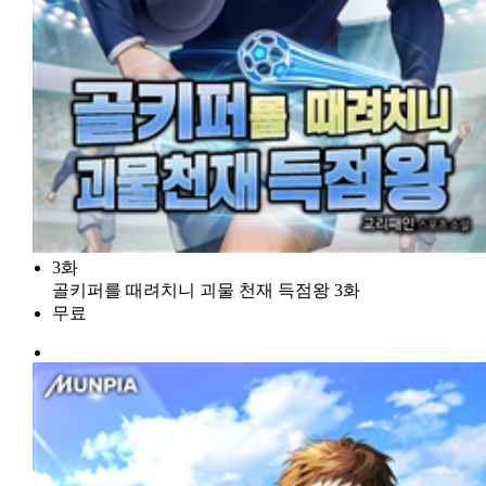
3화
골키퍼를 때려치니 괴물 천재 득점왕 3화
무료