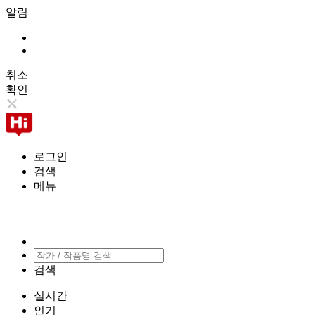
알림
취소
확인
로그인
검색
메뉴
검색
실시간
인기