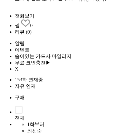
첫화보기
찜
0
리뷰
(0)
알림
이벤트
숨어있는 카드사 마일리지
무료 코인충전▶
X
153화 연재중
자유 연재
구매
전체
1화부터
최신순