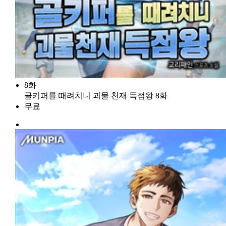
8화
골키퍼를 때려치니 괴물 천재 득점왕 8화
무료