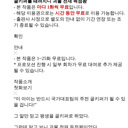
골키퍼를 때려치니 괴물 천재 득점왕
- 본 작품은
마다 1화씩 무료
입니다.
- 해당 이용권으로는
시간 동안 무료
로 이용 가능합니다.
- 출판사 사정으로 별도의 안내 없이 기간 연장 또는 조
기 종료될 수 있습니다.
확인
안내
- 본 작품은 1~25화 무료입니다.
* 프로모션 진행 시 일부 회차가 무료 대여로 추가 제공
될 수 있습니다.
작품소개
첫화보기
“이 아이는 반드시 국가대표팀의 주전 골키퍼가 될 수 있
을 겁니다!”
그 말만 믿고 평생을 골키퍼로 뛰었다.
그런데 알고 보니 괴물 천재 득점왕이었다.