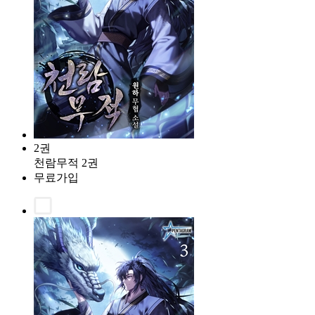
2권
천람무적 2권
무료가입