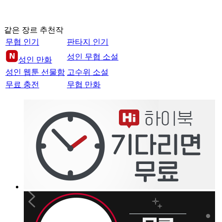
같은 장르 추천작
무협 인기
판타지 인기
성인 무협 소설
성인 만화
성인 웹툰 선물함
고수위 소설
무료 충전
무협 만화