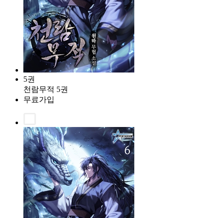
5권
천람무적 5권
무료가입