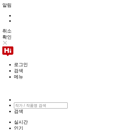
알림
취소
확인
로그인
검색
메뉴
검색
실시간
인기