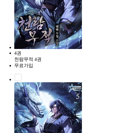
4권
천람무적 4권
무료가입