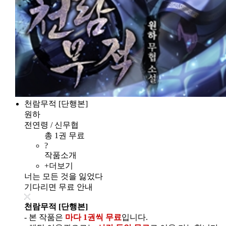
천람무적 [단행본]
원하
전연령 / 신무협
총 1권 무료
?
작품소개
+더보기
너는 모든 것을 잃었다
기다리면 무료 안내
천람무적 [단행본]
- 본 작품은
마다 1권씩 무료
입니다.