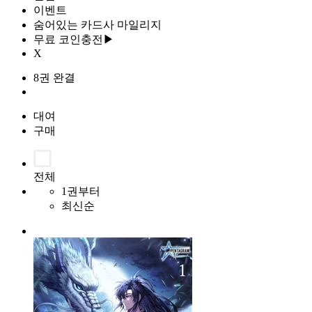
이벤트
숨어있는 카드사 마일리지
무료 코인충전▶
X
8권 완결
대여
구매
전체
1권부터
최신순