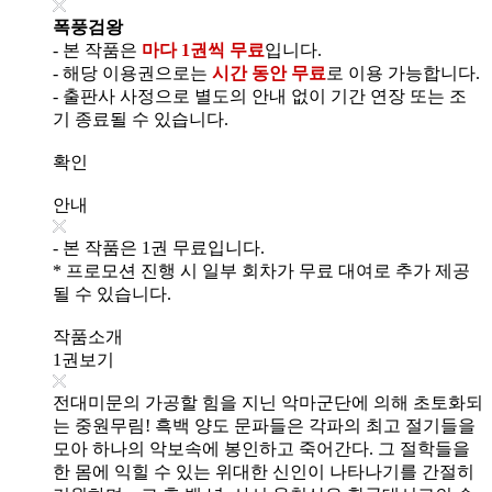
폭풍검왕
- 본 작품은
마다 1권씩 무료
입니다.
- 해당 이용권으로는
시간 동안 무료
로 이용 가능합니다.
- 출판사 사정으로 별도의 안내 없이 기간 연장 또는 조
기 종료될 수 있습니다.
확인
안내
- 본 작품은 1권 무료입니다.
* 프로모션 진행 시 일부 회차가 무료 대여로 추가 제공
될 수 있습니다.
작품소개
1권보기
전대미문의 가공할 힘을 지닌 악마군단에 의해 초토화되
는 중원무림! 흑백 양도 문파들은 각파의 최고 절기들을
모아 하나의 악보속에 봉인하고 죽어간다. 그 절학들을
한 몸에 익힐 수 있는 위대한 신인이 나타나기를 간절히