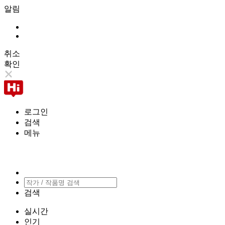
알림
취소
확인
로그인
검색
메뉴
검색
실시간
인기