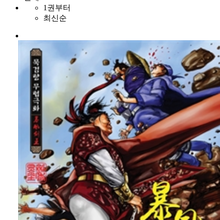
1권부터
최신순