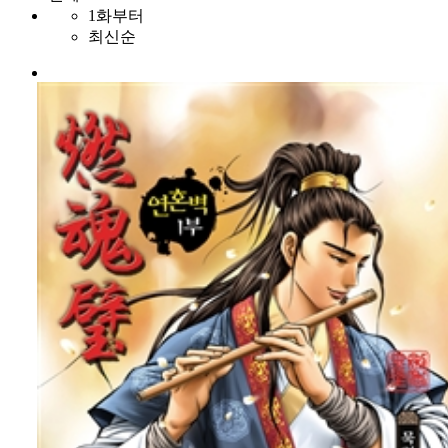
1화부터
최신순