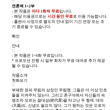
연혼벽 1+2부
- 본 작품은
마다 1화씩 무료
입니다.
- 해당 이용권으로는
시간 동안 무료
로 이용 가능합니다.
- 출판사 사정으로 별도의 안내 없이 기간 연장 또는 조
기 종료될 수 있습니다.
확인
안내
- 본 작품은 1~6화 무료입니다.
* 프로모션 진행 시 일부 회차가 무료 대여로 추가 제공
될 수 있습니다.
작품소개
첫화보기
부패한 정파 무림의 상징인 무림맹. 그들은 더 이상 민초
들을 지켜주지 않는다. 그리고 촌구석에서 자신들의 숙
명조차 모르는 절대성(絶代星)을 타고난 두 형제. 대의
(大義)도, 신념도 필요치 않다. 그가 원하는 것은 오로지