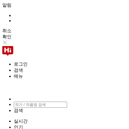
알림
취소
확인
로그인
검색
메뉴
검색
실시간
인기