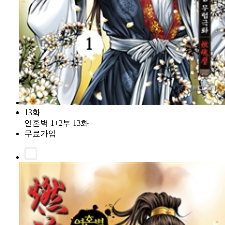
13화
연혼벽 1+2부 13화
무료가입