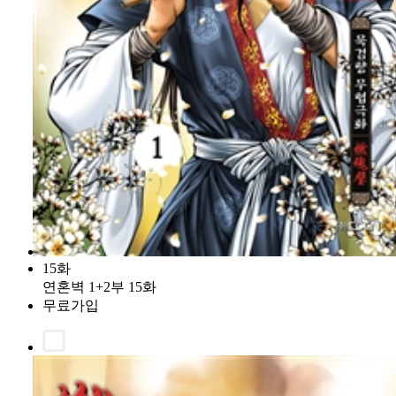
15화
연혼벽 1+2부 15화
무료가입