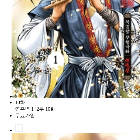
10화
연혼벽 1+2부 10화
무료가입