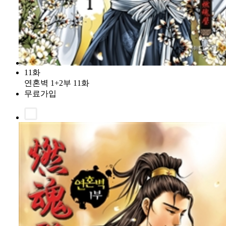
11화
연혼벽 1+2부 11화
무료가입