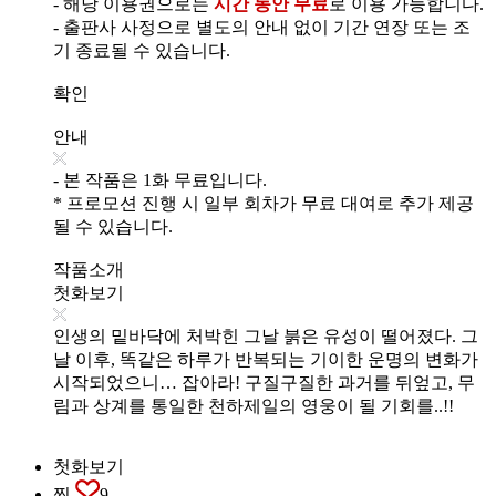
- 해당 이용권으로는
시간 동안 무료
로 이용 가능합니다.
- 출판사 사정으로 별도의 안내 없이 기간 연장 또는 조
기 종료될 수 있습니다.
확인
안내
- 본 작품은 1화 무료입니다.
* 프로모션 진행 시 일부 회차가 무료 대여로 추가 제공
될 수 있습니다.
작품소개
첫화보기
인생의 밑바닥에 처박힌 그날 붉은 유성이 떨어졌다. 그
날 이후, 똑같은 하루가 반복되는 기이한 운명의 변화가
시작되었으니… 잡아라! 구질구질한 과거를 뒤엎고, 무
림과 상계를 통일한 천하제일의 영웅이 될 기회를..!!
첫화보기
찜
9