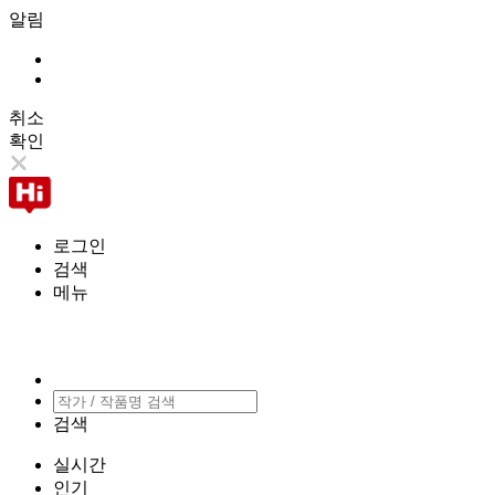
알림
취소
확인
로그인
검색
메뉴
검색
실시간
인기