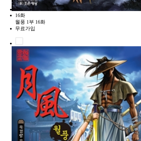
16화
월풍 1부 16화
무료가입